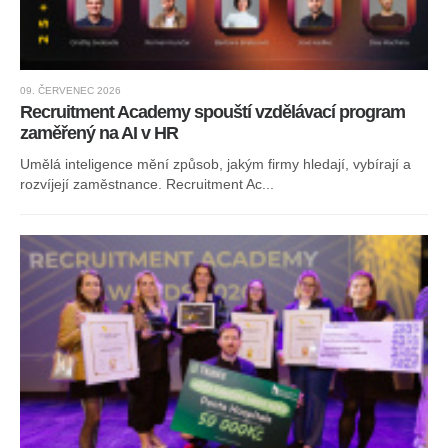
09. ČERVENEC 2026
Recruitment Academy spouští vzdělávací program
zaměřený na AI v HR
Umělá inteligence mění způsob, jakým firmy hledají, vybírají a
rozvíjejí zaměstnance. Recruitment Ac...