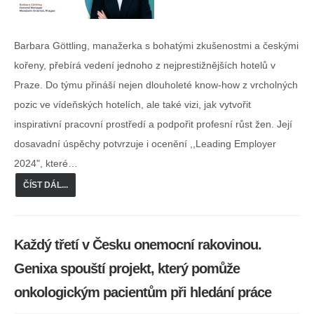
Barbara Göttling, manažerka s bohatými zkušenostmi a českými
kořeny, přebírá vedení jednoho z nejprestižnějších hotelů v
Praze. Do týmu přináší nejen dlouholeté know-how z vrcholných
pozic ve vídeňských hotelích, ale také vizi, jak vytvořit
inspirativní pracovní prostředí a podpořit profesní růst žen. Její
dosavadní úspěchy potvrzuje i ocenění ,,Leading Employer
2024", které…
ČÍST DÁL...
Každý třetí v Česku onemocní rakovinou.
Genixa spouští projekt, který pomůže
onkologickým pacientům při hledání práce