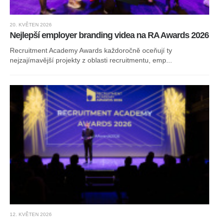
20. KVĚTEN 2026
Nejlepší employer branding videa na RA Awards 2026
Recruitment Academy Awards každoročně oceňují ty
nejzajímavější projekty z oblasti recruitmentu, emp...
12. KVĚTEN 2026