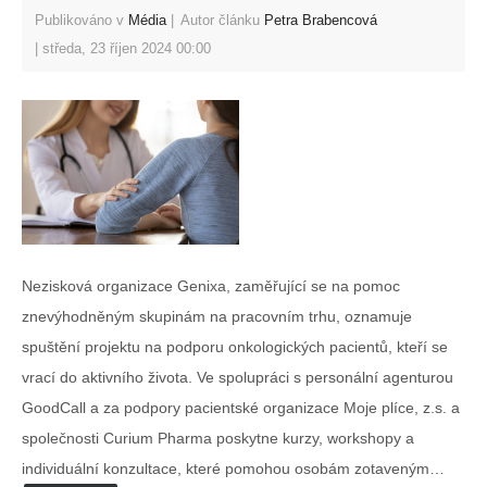
Publikováno v
Média
Autor článku
Petra Brabencová
středa, 23 říjen 2024 00:00
Nezisková organizace Genixa, zaměřující se na pomoc
znevýhodněným skupinám na pracovním trhu, oznamuje
spuštění projektu na podporu onkologických pacientů, kteří se
vrací do aktivního života. Ve spolupráci s personální agenturou
GoodCall a za podpory pacientské organizace Moje plíce, z.s. a
společnosti Curium Pharma poskytne kurzy, workshopy a
individuální konzultace, které pomohou osobám zotaveným…