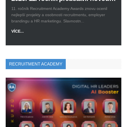
11. ročník Recruitment Academy Awards znovu ocenil
nejlepší projekty a osobnosti recruitmentu, employer
brandingu a HR marketingu. Slavnostn...
VÍCE...
RECRUITMENT ACADEMY