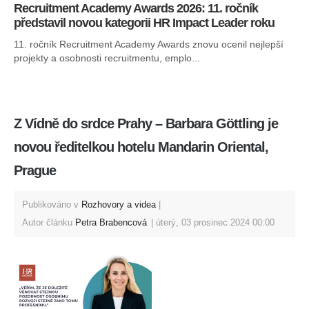
Recruitment Academy Awards 2026: 11. ročník
představil novou kategorii HR Impact Leader roku
11. ročník Recruitment Academy Awards znovu ocenil nejlepší
projekty a osobnosti recruitmentu, emplo...
Z Vídně do srdce Prahy – Barbara Gӧttling je
novou ředitelkou hotelu Mandarin Oriental,
Prague
Publikováno v
Rozhovory a videa
Autor článku
Petra Brabencová
úterý, 03 prosinec 2024 00:00