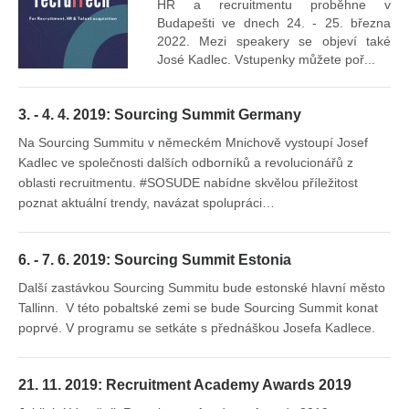
mís
HR a recruitmentu proběhne v
Budapešti ve dnech 24. - 25. března
2022. Mezi speakery se objeví také
José Kadlec. Vstupenky můžete poř...
3. - 4. 4. 2019: Sourcing Summit Germany
Na Sourcing Summitu v německém Mnichově vystoupí Josef
Kadlec ve společnosti dalších odborníků a revolucionářů z
oblasti recruitmentu. #SOSUDE nabídne skvělou příležitost
poznat aktuální trendy, navázat spolupráci…
6. - 7. 6. 2019: Sourcing Summit Estonia
Další zastávkou Sourcing Summitu bude estonské hlavní město
Tallinn. V této pobaltské zemi se bude Sourcing Summit konat
poprvé. V programu se setkáte s přednáškou Josefa Kadlece.
21. 11. 2019: Recruitment Academy Awards 2019