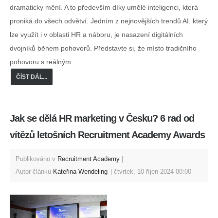
dramaticky mění. A to především díky umělé inteligenci, která
proniká do všech odvětví. Jedním z nejnovějších trendů AI, který
lze využít i v oblasti HR a náboru, je nasazení digitálních
dvojníků během pohovorů. Představte si, že místo tradičního
pohovoru s reálným…
ČÍST DÁL...
Jak se dělá HR marketing v Česku? 6 rad od
vítězů letošních Recruitment Academy Awards
Publikováno v
Recruitment Academy
Autor článku
Kateřina Wendeling
čtvrtek, 10 říjen 2024 00:00