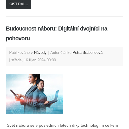
ČÍST DÁL...
Budoucnost náboru: Digitální dvojníci na
pohovoru
Publikováno v
Návody
Autor článku
Petra Brabencová
středa, 16 říjen 2024 00:00
Svět náboru se v posledních letech díky technologiím celkem