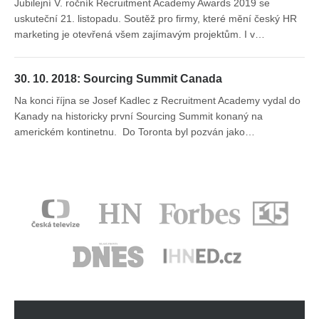
Jubilejní V. ročník Recruitment Academy Awards 2019 se
uskuteční 21. listopadu. Soutěž pro firmy, které mění český HR
marketing je otevřená všem zajímavým projektům. I v…
30. 10. 2018: Sourcing Summit Canada
Na konci října se Josef Kadlec z Recruitment Academy vydal do
Kanady na historicky první Sourcing Summit konaný na
americkém kontinetnu. Do Toronta byl pozván jako…