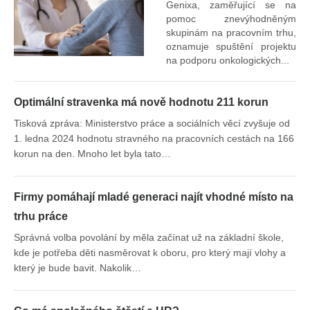
Genixa, zaměřující se na
pomoc znevýhodněným
skupinám na pracovním trhu,
oznamuje spuštění projektu
na podporu onkologických...
Optimální stravenka má nově hodnotu 211 korun
Tisková zpráva: Ministerstvo práce a sociálních věcí zvyšuje od
1. ledna 2024 hodnotu stravného na pracovních cestách na 166
korun na den. Mnoho let byla tato…
Firmy pomáhají mladé generaci najít vhodné místo na
trhu práce
Správná volba povolání by měla začínat už na základní škole,
kde je potřeba děti nasměrovat k oboru, pro který mají vlohy a
který je bude bavit. Nakolik…