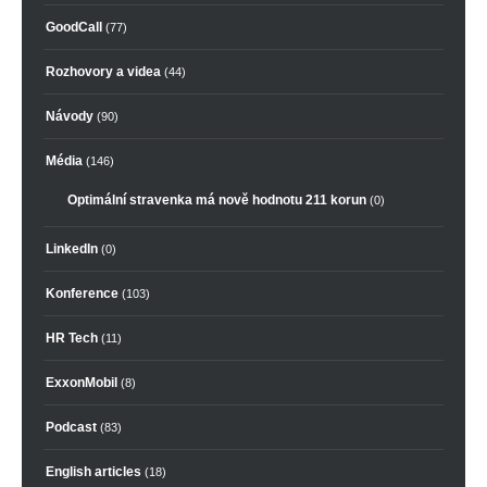
GoodCall
(77)
Rozhovory a videa
(44)
Návody
(90)
Média
(146)
Optimální stravenka má nově hodnotu 211 korun
(0)
LinkedIn
(0)
Konference
(103)
HR Tech
(11)
ExxonMobil
(8)
Podcast
(83)
English articles
(18)