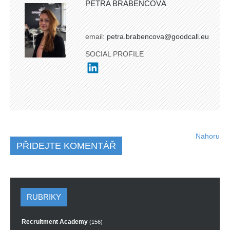
PETRA BRABENCOVÁ
email:
petra.brabencova@goodcall.eu
SOCIAL PROFILE
Nahoru
PŘIDEJTE KOMENTÁŘ
RUBRIKY
Recruitment Academy
(156)