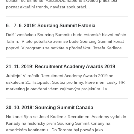
oblasti recruitmentu. #SOSUDE nabídne skvělou příležitost
poznat aktuální trendy, navázat spolupráci…
6. - 7. 6. 2019: Sourcing Summit Estonia
Další zastávkou Sourcing Summitu bude estonské hlavní město
Tallinn. V této pobaltské zemi se bude Sourcing Summit konat
poprvé. V programu se setkáte s přednáškou Josefa Kadlece.
21. 11. 2019: Recruitment Academy Awards 2019
Jubilejní V. ročník Recruitment Academy Awards 2019 se
uskuteční 21. listopadu. Soutěž pro firmy, které mění český HR
marketing je otevřená všem zajímavým projektům. I v…
30. 10. 2018: Sourcing Summit Canada
Na konci října se Josef Kadlec z Recruitment Academy vydal do
Kanady na historicky první Sourcing Summit konaný na
americkém kontinetnu. Do Toronta byl pozván jako…