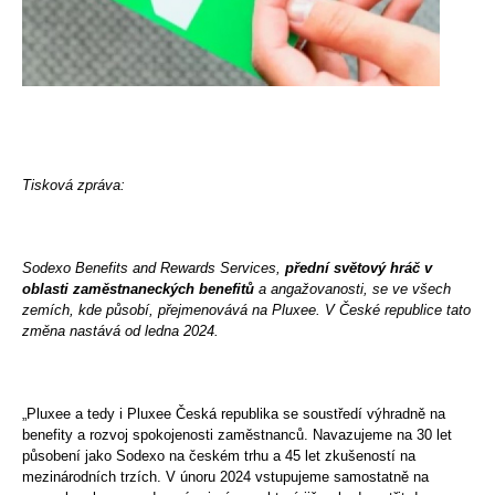
Tisková zpráva:
Sodexo Benefits and Rewards Services,
přední světový hráč v
oblasti zaměstnaneckých benefitů
a angažovanosti, se ve všech
zemích, kde působí, přejmenovává na Pluxee. V České republice tato
změna nastává od ledna 2024.
„Pluxee a tedy i Pluxee Česká republika se soustředí výhradně na
benefity a rozvoj spokojenosti zaměstnanců. Navazujeme na 30 let
působení jako Sodexo na českém trhu a 45 let zkušeností na
mezinárodních trzích. V únoru 2024 vstupujeme samostatně na