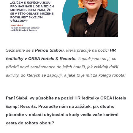
Seznamte se s
Petrou Slabou
, která pracuje na pozici
HR
ředitelky v OREA Hotels & Resorts.
Zeptali jsme se jí, co
přivádí nové zaměstnance do jejich hotelů, jak zvládají další
aktivity, do kterých se zapojují, a jaké to je mít za kolegu robota!
Paní Slabá, vy působíte na pozici HR ředitelky OREA Hotels
&amp; Resorts.
Prozraďte nám na začátek, jak dlouho
působíte v oblasti ubytování a kudy
vedla vaše kariérní
cesta do tohoto oboru?