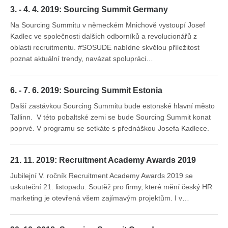
3. - 4. 4. 2019: Sourcing Summit Germany
Na Sourcing Summitu v německém Mnichově vystoupí Josef
Kadlec ve společnosti dalších odborníků a revolucionářů z
oblasti recruitmentu. #SOSUDE nabídne skvělou příležitost
poznat aktuální trendy, navázat spolupráci…
6. - 7. 6. 2019: Sourcing Summit Estonia
Další zastávkou Sourcing Summitu bude estonské hlavní město
Tallinn. V této pobaltské zemi se bude Sourcing Summit konat
poprvé. V programu se setkáte s přednáškou Josefa Kadlece.
21. 11. 2019: Recruitment Academy Awards 2019
Jubilejní V. ročník Recruitment Academy Awards 2019 se
uskuteční 21. listopadu. Soutěž pro firmy, které mění český HR
marketing je otevřená všem zajímavým projektům. I v…