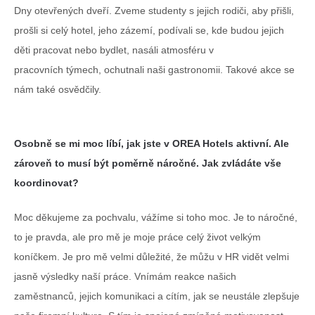
Dny otevřených dveří. Zveme studenty s jejich rodiči, aby přišli,
prošli si celý hotel, jeho zázemí, podívali se, kde budou jejich
děti pracovat nebo bydlet, nasáli atmosféru v
pracovních týmech, ochutnali naši gastronomii. Takové akce se
nám také osvědčily.
Osobně se mi moc líbí, jak jste v OREA Hotels aktivní. Ale
zároveň to musí být poměrně náročné. Jak zvládáte vše
koordinovat?
Moc děkujeme za pochvalu, vážíme si toho moc. Je to náročné,
to je pravda, ale pro mě je moje práce celý život velkým
koníčkem. Je pro mě velmi důležité, že můžu v HR vidět velmi
jasně výsledky naší práce. Vnímám reakce našich
zaměstnanců, jejich komunikaci a cítím, jak se neustále zlepšuje