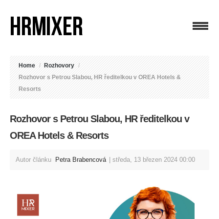
Home
/
Rozhovory
/
Rozhovor s Petrou Slabou, HR ředitelkou v OREA Hotels &
Resorts
Rozhovor s Petrou Slabou, HR ředitelkou v
OREA Hotels & Resorts
Autor článku
Petra Brabencová
středa, 13 březen 2024 00:00