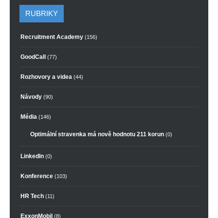
RUBRIKY
Recruitment Academy
(156)
GoodCall
(77)
Rozhovory a videa
(44)
Návody
(90)
Média
(146)
Optimální stravenka má nově hodnotu 211 korun
(0)
LinkedIn
(0)
Konference
(103)
HR Tech
(11)
ExxonMobil
(8)