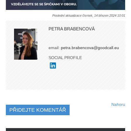
Poslední aktualizace čtvrtek, 14 březen 2024 10:01
PETRA BRABENCOVÁ
email:
petra.brabencova@goodcall.eu
SOCIAL PROFILE
Nahoru
PŘIDEJTE KOMENTÁŘ