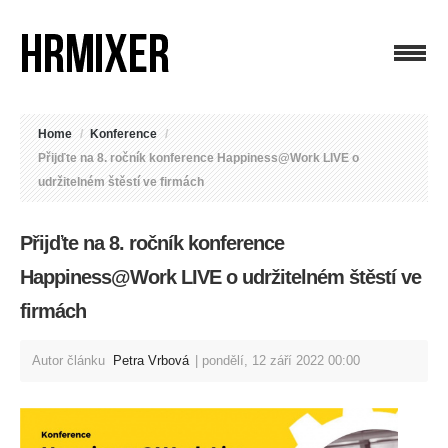
Home
/
Konference
/
Přijďte na 8. ročník konference Happiness@Work LIVE o
udržitelném štěstí ve firmách
Přijďte na 8. ročník konference
Happiness@Work LIVE o udržitelném štěstí ve
firmách
Autor článku
Petra Vrbová
pondělí, 12 září 2022 00:00