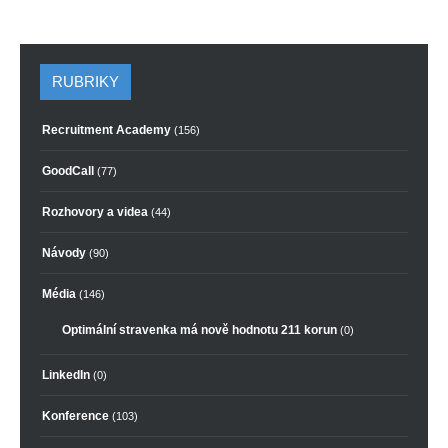
RUBRIKY
Recruitment Academy
(156)
GoodCall
(77)
Rozhovory a videa
(44)
Návody
(90)
Média
(146)
Optimální stravenka má nově hodnotu 211 korun
(0)
LinkedIn
(0)
Konference
(103)