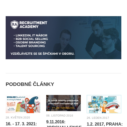
PODOBNÉ ČLÁNKY
08. LISTOPAD 2016
28. KVĚTEN 2020
26. LEDEN 2017
9.11.2016:
16. - 17. 3. 2021:
1.2. 2017, PRAHA: