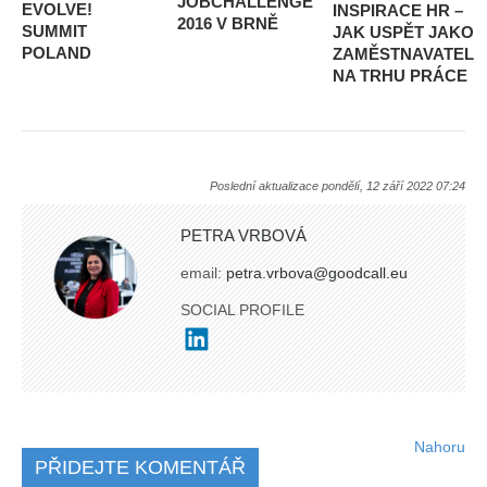
JOBCHALLENGE
EVOLVE!
INSPIRACE HR –
2016 V BRNĚ
SUMMIT
JAK USPĚT JAKO
POLAND
ZAMĚSTNAVATEL
NA TRHU PRÁCE
Poslední aktualizace pondělí, 12 září 2022 07:24
PETRA VRBOVÁ
email:
petra.vrbova@goodcall.eu
SOCIAL PROFILE
Nahoru
PŘIDEJTE KOMENTÁŘ