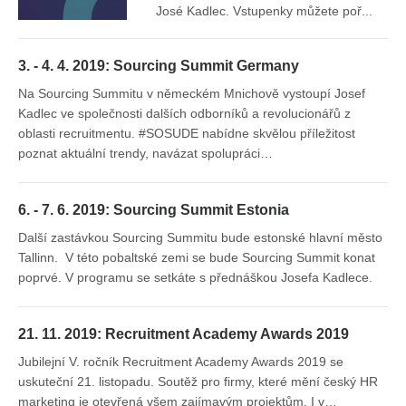
José Kadlec. Vstupenky můžete poř...
3. - 4. 4. 2019: Sourcing Summit Germany
Na Sourcing Summitu v německém Mnichově vystoupí Josef
Kadlec ve společnosti dalších odborníků a revolucionářů z
oblasti recruitmentu. #SOSUDE nabídne skvělou příležitost
poznat aktuální trendy, navázat spolupráci…
6. - 7. 6. 2019: Sourcing Summit Estonia
Další zastávkou Sourcing Summitu bude estonské hlavní město
Tallinn. V této pobaltské zemi se bude Sourcing Summit konat
poprvé. V programu se setkáte s přednáškou Josefa Kadlece.
21. 11. 2019: Recruitment Academy Awards 2019
Jubilejní V. ročník Recruitment Academy Awards 2019 se
uskuteční 21. listopadu. Soutěž pro firmy, které mění český HR
marketing je otevřená všem zajímavým projektům. I v…