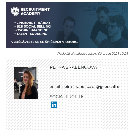
Poslední aktualizace pátek, 02 srpen 2024 12:25
PETRA BRABENCOVÁ
email:
petra.brabencova@goodcall.eu
SOCIAL PROFILE