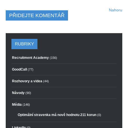
Nahoru
PŘIDEJTE KOMENTÁŘ
RUBRIKY
Recruitment Academy
(156)
GoodCall
(77)
Rozhovory a videa
(44)
Návody
(90)
Média
(146)
Optimální stravenka má nově hodnotu 211 korun
(0)
LinkedIn
(0)