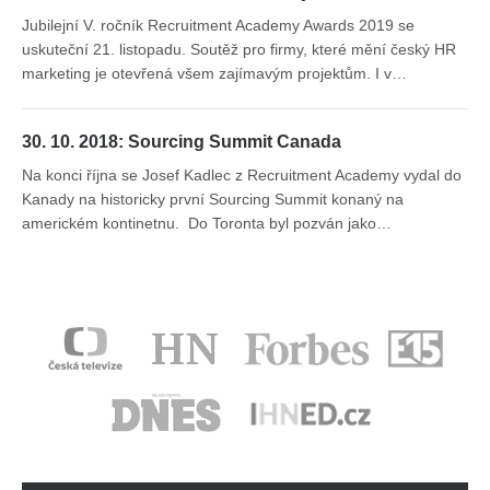
Jubilejní V. ročník Recruitment Academy Awards 2019 se
uskuteční 21. listopadu. Soutěž pro firmy, které mění český HR
marketing je otevřená všem zajímavým projektům. I v…
30. 10. 2018: Sourcing Summit Canada
Na konci října se Josef Kadlec z Recruitment Academy vydal do
Kanady na historicky první Sourcing Summit konaný na
americkém kontinetnu. Do Toronta byl pozván jako…