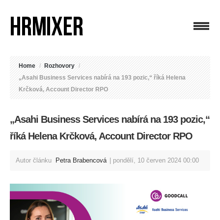
Home
/
Rozhovory
/
„Asahi Business Services nabírá na 193 pozic,“ říká Helena
Krčková, Account Director RPO
„Asahi Business Services nabírá na 193 pozic,“
říká Helena Krčková, Account Director RPO
Autor článku
Petra Brabencová
pondělí, 10 červen 2024 00:00