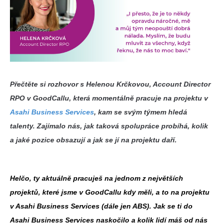
Přečtěte si rozhovor s Helenou Krčkovou, Account Director
RPO v GoodCallu, která momentálně pracuje na projektu v
Asahi Business Services
, kam se svým týmem hledá
talenty. Zajímalo nás, jak taková spolupráce probíhá, kolik
a jaké pozice obsazují a jak se jí na projektu daří.
Helčo, ty aktuálně pracuješ na jednom z největších
projektů, které jsme v GoodCallu kdy měli, a to na projektu
v Asahi Business Services (dále jen ABS). Jak se ti do
Asahi Business Services naskočilo a kolik lidí máš od nás