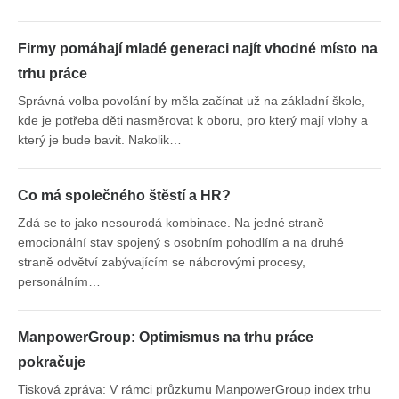
Firmy pomáhají mladé generaci najít vhodné místo na
trhu práce
Správná volba povolání by měla začínat už na základní škole,
kde je potřeba děti nasměrovat k oboru, pro který mají vlohy a
který je bude bavit. Nakolik…
Co má společného štěstí a HR?
Zdá se to jako nesourodá kombinace. Na jedné straně
emocionální stav spojený s osobním pohodlím a na druhé
straně odvětví zabývajícím se náborovými procesy,
personálním…
ManpowerGroup: Optimismus na trhu práce
pokračuje
Tisková zpráva: V rámci průzkumu ManpowerGroup index trhu