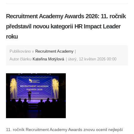
Recruitment Academy Awards 2026: 11. ročník
představil novou kategorii HR Impact Leader
roku
Publikováno v
Recruitment Academy
Autor článku
Kateřina Motýlová
úterý, 12 květen 2026 00:00
11. ročník Recruitment Academy Awards znovu ocenil nejlepší