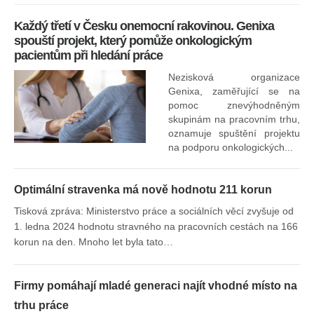
Každý třetí v Česku onemocní rakovinou. Genixa
spouští projekt, který pomůže onkologickým
pacientům při hledání práce
Nezisková organizace
Genixa, zaměřující se na
pomoc znevýhodněným
skupinám na pracovním trhu,
oznamuje spuštění projektu
na podporu onkologických...
Optimální stravenka má nově hodnotu 211 korun
Tisková zpráva: Ministerstvo práce a sociálních věcí zvyšuje od
1. ledna 2024 hodnotu stravného na pracovních cestách na 166
korun na den. Mnoho let byla tato…
Firmy pomáhají mladé generaci najít vhodné místo na
trhu práce