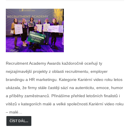
Recruitment Academy Awards každoročně oceňují ty
nejzajímavější projekty z oblasti recruitmentu, employer
brandingu a HR marketingu. Kategorie Kariérní video roku letos
ukázala, že firmy stále častěji sází na autenticitu, emoce, humor
a příběhy zaměstnanců. Přinášíme přehled letošních finalistů i
vítězů v kategoriích malé a velké společnosti.Kariérní video roku
– malé…
ČÍST DÁL...