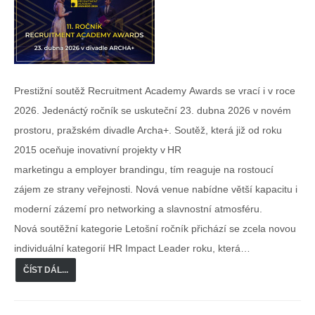
Prestižní soutěž Recruitment Academy Awards se vrací i v roce
2026. Jedenáctý ročník se uskuteční 23. dubna 2026 v novém
prostoru, pražském divadle Archa+. Soutěž, která již od roku
2015 oceňuje inovativní projekty v HR
marketingu a employer brandingu, tím reaguje na rostoucí
zájem ze strany veřejnosti. Nová venue nabídne větší kapacitu i
moderní zázemí pro networking a slavnostní atmosféru.
Nová soutěžní kategorie Letošní ročník přichází se zcela novou
individuální kategorií HR Impact Leader roku, která…
ČÍST DÁL...