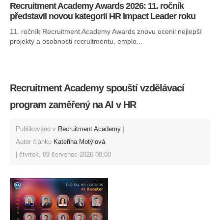
Recruitment Academy Awards 2026: 11. ročník
představil novou kategorii HR Impact Leader roku
11. ročník Recruitment Academy Awards znovu ocenil nejlepší
projekty a osobnosti recruitmentu, emplo...
Recruitment Academy spouští vzdělávací
program zaměřený na AI v HR
Publikováno v
Recruitment Academy
Autor článku
Kateřina Motýlová
čtvrtek, 09 červenec 2026 00:00