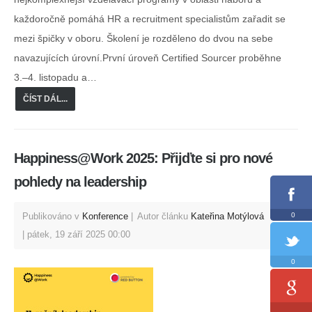
každoročně pomáhá HR a recruitment specialistům zařadit se
mezi špičky v oboru. Školení je rozděleno do dvou na sebe
navazujících úrovní.První úroveň Certified Sourcer proběhne
3.–4. listopadu a…
ČÍST DÁL...
Happiness@Work 2025: Přijďte si pro nové
pohledy na leadership
0
Publikováno v
Konference
Autor článku
Kateřina Motýlová
pátek, 19 září 2025 00:00
0