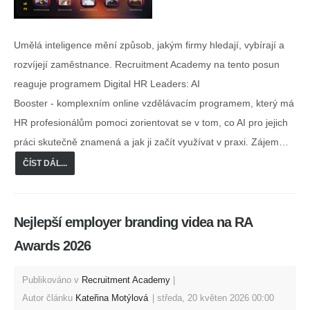
Umělá inteligence mění způsob, jakým firmy hledají, vybírají a
rozvíjejí zaměstnance. Recruitment Academy na tento posun
reaguje programem Digital HR Leaders: AI
Booster - komplexním online vzdělávacím programem, který má
HR profesionálům pomoci zorientovat se v tom, co AI pro jejich
práci skutečně znamená a jak ji začít využívat v praxi. Zájem…
ČÍST DÁL...
Nejlepší employer branding videa na RA
Awards 2026
Publikováno v
Recruitment Academy
Autor článku
Kateřina Motýlová
středa, 20 květen 2026 00:00