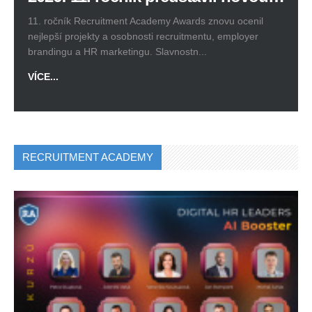
11. ročník Recruitment Academy Awards znovu ocenil
nejlepší projekty a osobnosti recruitmentu, employer
brandingu a HR marketingu. Slavnostn...
VÍCE...
RECRUITMENT ACADEMY