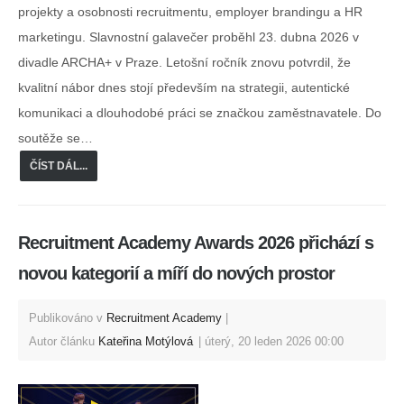
projekty a osobnosti recruitmentu, employer brandingu a HR
marketingu. Slavnostní galavečer proběhl 23. dubna 2026 v
divadle ARCHA+ v Praze. Letošní ročník znovu potvrdil, že
kvalitní nábor dnes stojí především na strategii, autentické
komunikaci a dlouhodobé práci se značkou zaměstnavatele. Do
soutěže se…
ČÍST DÁL...
Recruitment Academy Awards 2026 přichází s
novou kategorií a míří do nových prostor
Publikováno v
Recruitment Academy
Autor článku
Kateřina Motýlová
úterý, 20 leden 2026 00:00