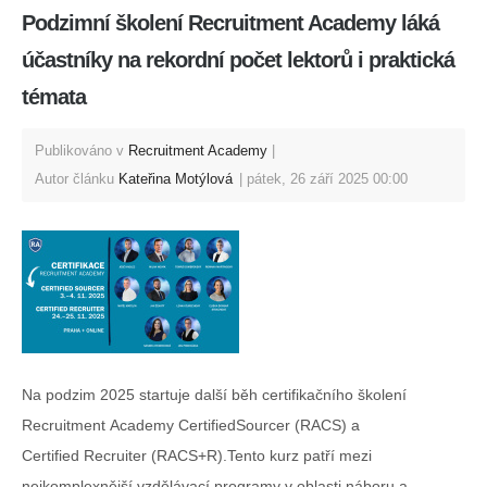
Podzimní školení Recruitment Academy láká
účastníky na rekordní počet lektorů i praktická
témata
Publikováno v
Recruitment Academy
Autor článku
Kateřina Motýlová
pátek, 26 září 2025 00:00
Na podzim 2025 startuje další běh certifikačního školení
Recruitment Academy CertifiedSourcer (RACS) a
Certified Recruiter (RACS+R).Tento kurz patří mezi
nejkomplexnější vzdělávací programy v oblasti náboru a