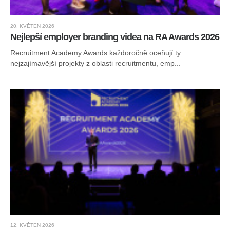
20. KVĚTEN 2026
Nejlepší employer branding videa na RA Awards 2026
Recruitment Academy Awards každoročně oceňují ty
nejzajímavější projekty z oblasti recruitmentu, emp...
12. KVĚTEN 2026