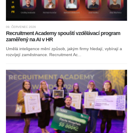
09. ČERVENEC 2026
Recruitment Academy spouští vzdělávací program
zaměřený na AI v HR
Umělá inteligence mění způsob, jakým firmy hledají, vybírají a
rozvíjejí zaměstnance. Recruitment Ac...