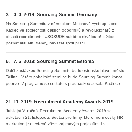
3. - 4. 4. 2019: Sourcing Summit Germany
Na Sourcing Summitu v německém Mnichově vystoupí Josef
Kadlec ve společnosti dalších odborníků a revolucionářů z
oblasti recruitmentu. #SOSUDE nabídne skvělou příležitost
poznat aktuální trendy, navázat spolupráci…
6. - 7. 6. 2019: Sourcing Summit Estonia
Další zastávkou Sourcing Summitu bude estonské hlavní město
Tallinn. V této pobaltské zemi se bude Sourcing Summit konat
poprvé. V programu se setkáte s přednáškou Josefa Kadlece.
21. 11. 2019: Recruitment Academy Awards 2019
Jubilejní V. ročník Recruitment Academy Awards 2019 se
uskuteční 21. listopadu. Soutěž pro firmy, které mění český HR
marketing je otevřená všem zajímavým projektům. I v…