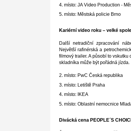
4. místo: JA Video Production - Mě
5. místo: Městská policie Brno
Kariérní video roku – velké spo
Další netradiční zpracování ná
Největší rafinérská a petrochemic
filmový trailer. A působí to vskutku
skladníka může být pořádná jízda
2. místo: PwC Česká republika
3. místo: Letiště Praha
4. místo: IKEA
5. místo: Oblastní nemocnice Mla
Divácká cena PEOPLE´S CHOICE