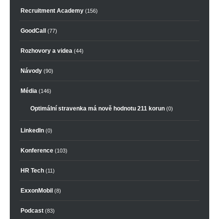
Recruitment Academy
(156)
GoodCall
(77)
Rozhovory a videa
(44)
Návody
(90)
Média
(146)
Optimální stravenka má nově hodnotu 211 korun
(0)
LinkedIn
(0)
Konference
(103)
HR Tech
(11)
ExxonMobil
(8)
Podcast
(83)