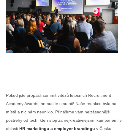
Pokud jste propásli summit vítězů letošních Recruitment
Academy Awards, nemusíte smutnit! Naše redakce byla na
místě a nic nám neuniklo. Přinášíme vám nejzásadnější
postřehy od těch, kteří stojí za nejkreativnějšími kampaněmi v
oblasti
HR marketingu a employer brandingu
v Česku.