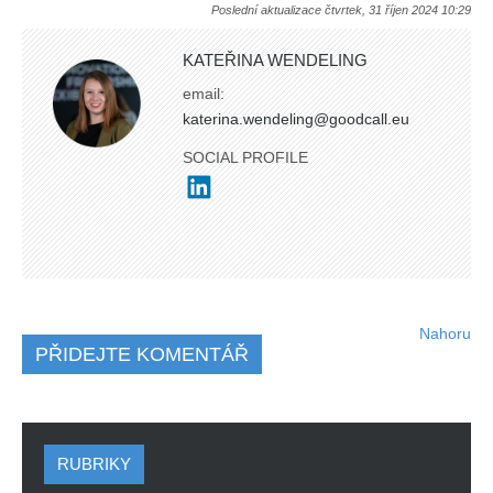
Poslední aktualizace čtvrtek, 31 říjen 2024 10:29
KATEŘINA WENDELING
email:
katerina.wendeling@goodcall.eu
SOCIAL PROFILE
Nahoru
PŘIDEJTE KOMENTÁŘ
RUBRIKY