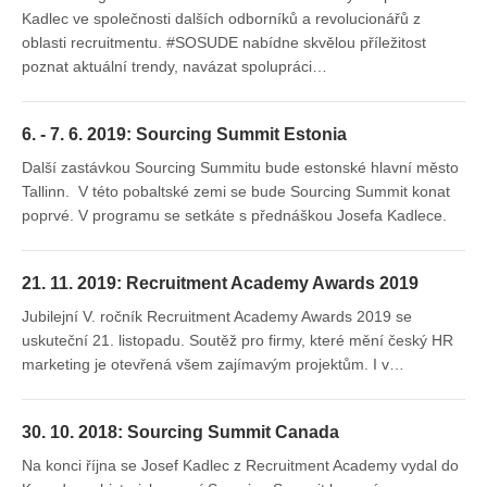
Kadlec ve společnosti dalších odborníků a revolucionářů z
oblasti recruitmentu. #SOSUDE nabídne skvělou příležitost
poznat aktuální trendy, navázat spolupráci…
6. - 7. 6. 2019: Sourcing Summit Estonia
Další zastávkou Sourcing Summitu bude estonské hlavní město
Tallinn. V této pobaltské zemi se bude Sourcing Summit konat
poprvé. V programu se setkáte s přednáškou Josefa Kadlece.
21. 11. 2019: Recruitment Academy Awards 2019
Jubilejní V. ročník Recruitment Academy Awards 2019 se
uskuteční 21. listopadu. Soutěž pro firmy, které mění český HR
marketing je otevřená všem zajímavým projektům. I v…
30. 10. 2018: Sourcing Summit Canada
Na konci října se Josef Kadlec z Recruitment Academy vydal do