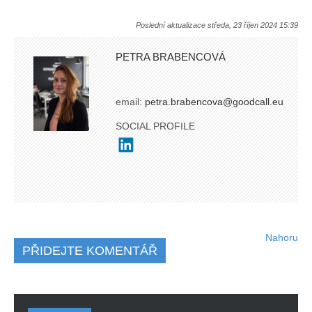
Poslední aktualizace středa, 23 říjen 2024 15:39
PETRA BRABENCOVÁ
email:
petra.brabencova@goodcall.eu
SOCIAL PROFILE
Nahoru
PŘIDEJTE KOMENTÁŘ