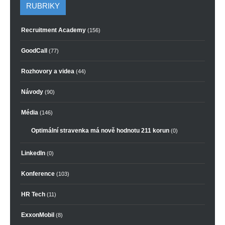
RUBRIKY
Recruitment Academy
(156)
GoodCall
(77)
Rozhovory a videa
(44)
Návody
(90)
Média
(146)
Optimální stravenka má nově hodnotu 211 korun
(0)
LinkedIn
(0)
Konference
(103)
HR Tech
(11)
ExxonMobil
(8)