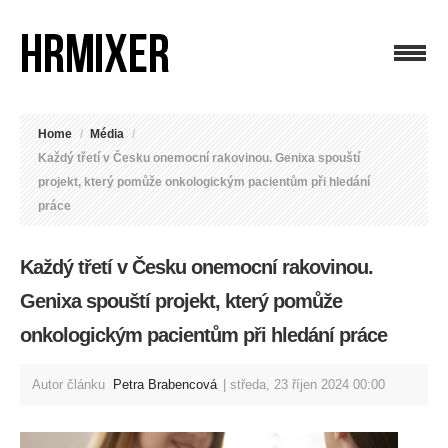
Home
/
Média
/
Každý třetí v Česku onemocní rakovinou. Genixa spouští
projekt, který pomůže onkologickým pacientům při hledání
práce
Každý třetí v Česku onemocní rakovinou.
Genixa spouští projekt, který pomůže
onkologickým pacientům při hledání práce
Autor článku
Petra Brabencová
středa, 23 říjen 2024 00:00