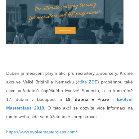
Duben je měsícem plným akcí pro recruitery a sourcery. Kromě
akcí ve Velké Británii a Německu (
čtěte ZDE
) proběhnou také
akce pořadatelů úspěšného Evolve! Summitu, a to konkrétně
17. dubna v Budapešti a
19. dubna v Praze
-
Evolve!
Masterclass 2018
. O této akci se dozvíte více informací na
tomto webu, kde se můžete také zaregistrovat:
https://www.evolvemasterclass.com/