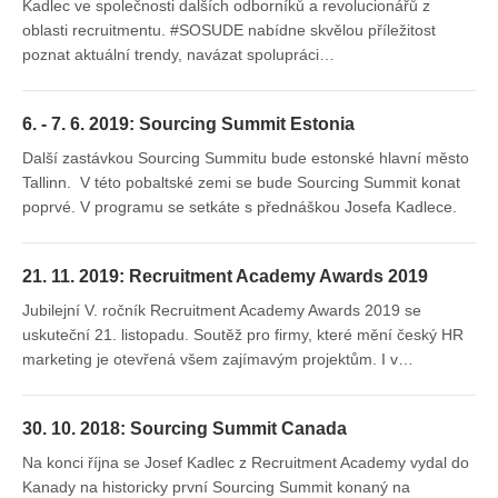
Kadlec ve společnosti dalších odborníků a revolucionářů z
oblasti recruitmentu. #SOSUDE nabídne skvělou příležitost
poznat aktuální trendy, navázat spolupráci…
6. - 7. 6. 2019: Sourcing Summit Estonia
Další zastávkou Sourcing Summitu bude estonské hlavní město
Tallinn. V této pobaltské zemi se bude Sourcing Summit konat
poprvé. V programu se setkáte s přednáškou Josefa Kadlece.
21. 11. 2019: Recruitment Academy Awards 2019
Jubilejní V. ročník Recruitment Academy Awards 2019 se
uskuteční 21. listopadu. Soutěž pro firmy, které mění český HR
marketing je otevřená všem zajímavým projektům. I v…
30. 10. 2018: Sourcing Summit Canada
Na konci října se Josef Kadlec z Recruitment Academy vydal do
Kanady na historicky první Sourcing Summit konaný na