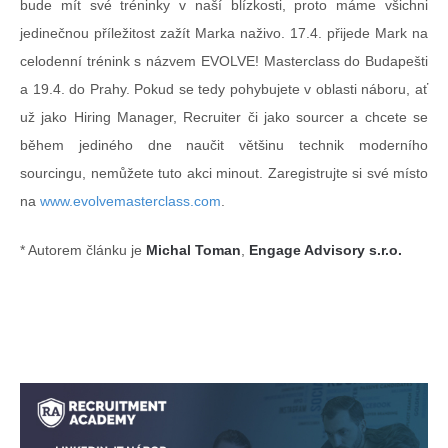
bude mít své tréninky v naší blízkosti, proto máme všichni
jedinečnou příležitost zažít Marka naživo. 17.4. přijede Mark na
celodenní trénink s názvem EVOLVE! Masterclass do Budapešti
a 19.4. do Prahy. Pokud se tedy pohybujete v oblasti náboru, ať
už jako Hiring Manager, Recruiter či jako sourcer a chcete se
během jediného dne naučit většinu technik moderního
sourcingu, nemůžete tuto akci minout. Zaregistrujte si své místo
na
www.evolvemasterclass.com
.
* Autorem článku je
Michal Toman
,
Engage Advisory s.r.o.