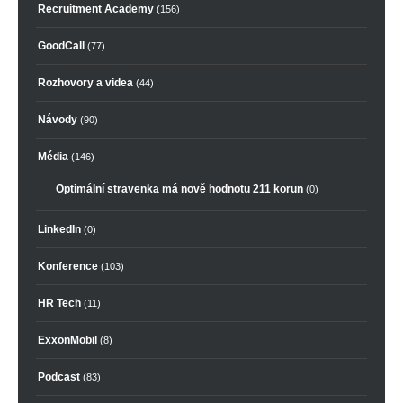
Recruitment Academy
(156)
GoodCall
(77)
Rozhovory a videa
(44)
Návody
(90)
Média
(146)
Optimální stravenka má nově hodnotu 211 korun
(0)
LinkedIn
(0)
Konference
(103)
HR Tech
(11)
ExxonMobil
(8)
Podcast
(83)