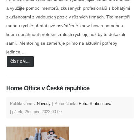
a využijte pomoci mentorů, zkušených profesionálů s bohatými
zkušenostmi z vedoucích pozic v různých firmách. Tito mentoři
mohou rychle předat své osvědčené know-how a pomohou
lidem dosáhnout profesní zralosti rychleji, než by to dokázali
sami. Mentoring se zaměřuje přímo na aktuální potřeby
jedince,…
ČÍST DÁL...
Home Office v České republice
Publikováno v
Návody
Autor článku
Petra Brabencová
pátek, 25 srpen 2023 00:00