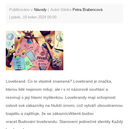
Publikováno v
Návody
Autor článku
Petra Brabencová
pátek, 19 leden 2024 00:00
Lovebrand. Co to vlastně znamená? Lovebrand je značka,
kterou lidé nejenom milují, ale i s ní názorově souhlasí a
rezonují s její hlavní myšlenkou. Lovebrandy mají schopnost
oslovit své zákazníky na hlubší úrovni, což vytváří oboustrannou
loajalitu a zajišťuje, že se zákazníci/klienti budou
vracet.Budování lovebrandu: Stanovení jedinečné identity Každý