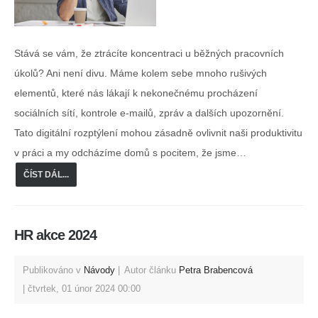
Stává se vám, že ztrácíte koncentraci u běžných pracovních
úkolů? Ani není divu. Máme kolem sebe mnoho rušivých
elementů, které nás lákají k nekonečnému procházení
sociálních sítí, kontrole e-mailů, zpráv a dalších upozornění.
Tato digitální rozptýlení mohou zásadně ovlivnit naši produktivitu
v práci a my odcházíme domů s pocitem, že jsme…
ČÍST DÁL...
HR akce 2024
Publikováno v
Návody
Autor článku
Petra Brabencová
čtvrtek, 01 únor 2024 00:00