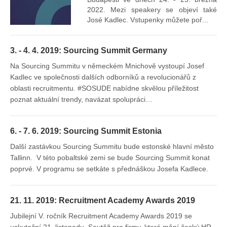
2022. Mezi speakery se objeví také
José Kadlec. Vstupenky můžete poř...
3. - 4. 4. 2019: Sourcing Summit Germany
Na Sourcing Summitu v německém Mnichově vystoupí Josef
Kadlec ve společnosti dalších odborníků a revolucionářů z
oblasti recruitmentu. #SOSUDE nabídne skvělou příležitost
poznat aktuální trendy, navázat spolupráci…
6. - 7. 6. 2019: Sourcing Summit Estonia
Další zastávkou Sourcing Summitu bude estonské hlavní město
Tallinn. V této pobaltské zemi se bude Sourcing Summit konat
poprvé. V programu se setkáte s přednáškou Josefa Kadlece.
21. 11. 2019: Recruitment Academy Awards 2019
Jubilejní V. ročník Recruitment Academy Awards 2019 se