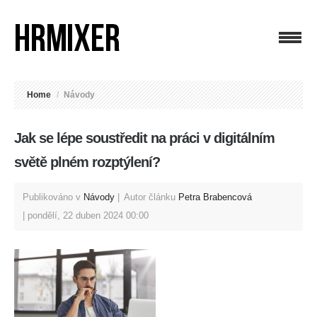
Home
/
Návody
Jak se lépe soustředit na práci v digitálním
světě plném rozptýlení?
Publikováno v
Návody
Autor článku
Petra Brabencová
pondělí, 22 duben 2024 00:00