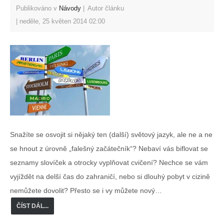
Publikováno v
Návody
Autor článku
neděle, 25 květen 2014 02:00
Snažíte se osvojit si nějaký ten (další) světový jazyk, ale ne a ne
se hnout z úrovně „falešný začátečník“? Nebaví vás biflovat se
seznamy slovíček a otrocky vyplňovat cvičení? Nechce se vám
vyjíždět na delší čas do zahraničí, nebo si dlouhý pobyt v cizině
nemůžete dovolit? Přesto se i vy můžete nový…
ČÍST DÁL...