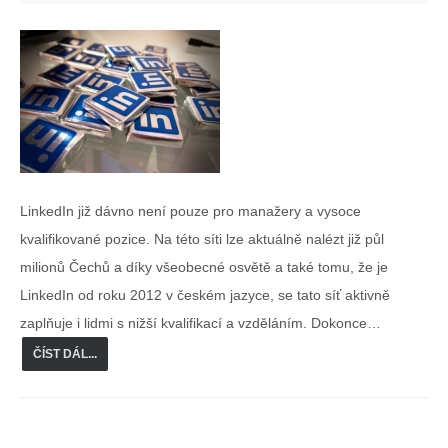
LinkedIn již dávno není pouze pro manažery a vysoce
kvalifikované pozice. Na této síti lze aktuálně nalézt již půl
milionů Čechů a díky všeobecné osvětě a také tomu, že je
LinkedIn od roku 2012 v českém jazyce, se tato síť aktivně
zaplňuje i lidmi s nižší kvalifikací a vzděláním. Dokonce…
ČÍST DÁL...