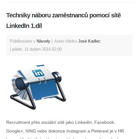
Techniky náboru zaměstnanců pomocí sítě
LinkedIn 1.díl
Publikováno v
Návody
Autor článku
José Kadlec
pátek, 11 duben 2014 02:00
Recruitment přes sociální sítě jako LinkedIn, Facebook,
Google+, XING nebo dokonce Instagram a Pinterest je v HR