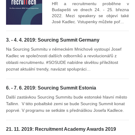
mís
HR a recruitmentu proběhne v
Budapešti ve dnech 24. - 25. března
2022. Mezi speakery se objeví také
José Kadlec. Vstupenky můžete poř...
3. - 4. 4. 2019: Sourcing Summit Germany
Na Sourcing Summitu v německém Mnichově vystoupí Josef
Kadlec ve společnosti dalších odborníků a revolucionářů z
oblasti recruitmentu. #SOSUDE nabídne skvělou příležitost
poznat aktuální trendy, navázat spolupráci…
6. - 7. 6. 2019: Sourcing Summit Estonia
Další zastávkou Sourcing Summitu bude estonské hlavní město
Tallinn. V této pobaltské zemi se bude Sourcing Summit konat
poprvé. V programu se setkáte s přednáškou Josefa Kadlece.
21. 11. 2019: Recruitment Academy Awards 2019