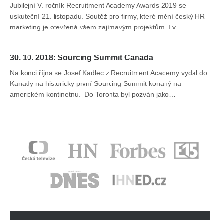
Jubilejní V. ročník Recruitment Academy Awards 2019 se
uskuteční 21. listopadu. Soutěž pro firmy, které mění český HR
marketing je otevřená všem zajímavým projektům. I v…
30. 10. 2018: Sourcing Summit Canada
Na konci října se Josef Kadlec z Recruitment Academy vydal do
Kanady na historicky první Sourcing Summit konaný na
americkém kontinetnu. Do Toronta byl pozván jako…