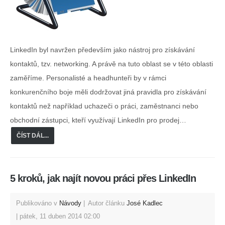
LinkedIn byl navržen především jako nástroj pro získávání
kontaktů, tzv. networking. A právě na tuto oblast se v této oblasti
zaměříme. Personalisté a headhunteři by v rámci
konkurenčního boje měli dodržovat jiná pravidla pro získávání
kontaktů než například uchazeči o práci, zaměstnanci nebo
obchodní zástupci, kteří využívají LinkedIn pro prodej…
ČÍST DÁL...
5 kroků, jak najít novou práci přes LinkedIn
Publikováno v
Návody
Autor článku
José Kadlec
pátek, 11 duben 2014 02:00