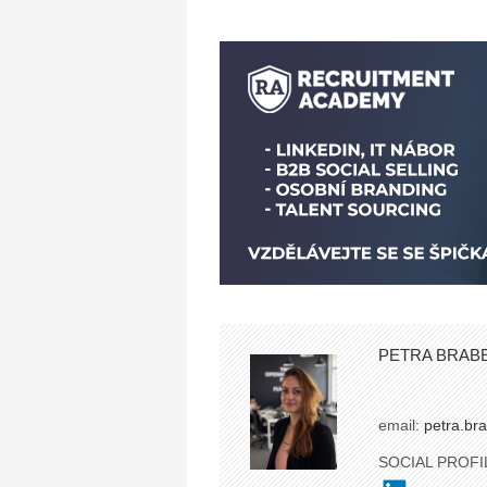
PETRA BRAB
email:
petra.br
SOCIAL PROFI