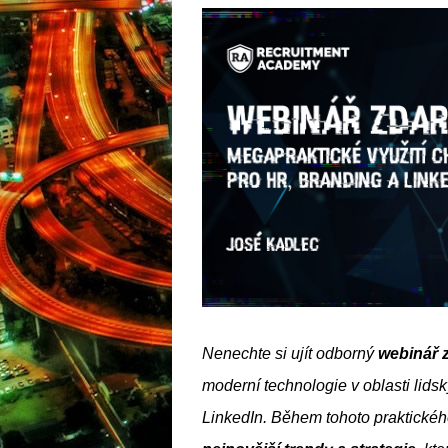
Nenechte si ujít odborný 
webinář 
moderní technologie v oblasti lidsk
LinkedIn. Během tohoto praktické