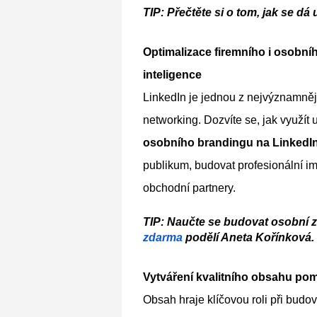
TIP: Přečtěte si o tom, jak se dá
Optimalizace firemního i osobní
inteligence
LinkedIn je jednou z nejvýznamnější
networking. Dozvíte se, jak využít 
osobního brandingu na LinkedIn
publikum, budovat profesionální im
obchodní partnery.
TIP: Naučte se budovat osobní 
zdarma 
podělí Aneta Kořínková.
Vytváření kvalitního obsahu pom
Obsah hraje klíčovou roli při budo