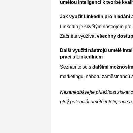
umělou inteligenci k tvorbě kval
Jak využít LinkedIn pro hledání
LinkedIn je skvělým nástrojem pro 
Začněte využívat 
všechny dostup
Další využití nástrojů umělé int
práci s LinkedInem
Seznamte se s 
dalšími možnostmi
marketingu, náboru zaměstnanců a
Nezanedbávejte příležitost získat c
plný potenciál umělé inteligence a