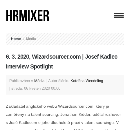
Home
/
Média
6. 3. 2020, Wizardsourcer.com | Josef Kadlec
Interview Spotlight
Publikováno v
Média
Autor článku
Kateřina Wendeling
středa, 06 květen 2020 00:00
Zakladatel anglického webu Wizardsourcer.com, který je
zaměřený na talent sourcing, Jonathan Kidder, udělal rozhovor
s José Kadlecem o jeho dlouholeté praxi v talent sourcingu. V