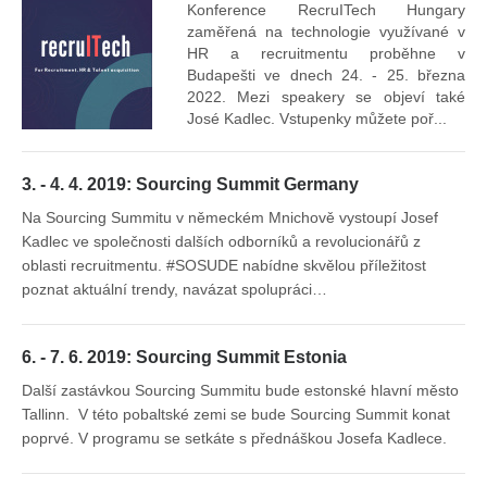
Konference RecruITech Hungary
Vr
zaměřená na technologie využívané v
mís
HR a recruitmentu proběhne v
Budapešti ve dnech 24. - 25. března
2022. Mezi speakery se objeví také
José Kadlec. Vstupenky můžete poř...
3. - 4. 4. 2019: Sourcing Summit Germany
Na Sourcing Summitu v německém Mnichově vystoupí Josef
Kadlec ve společnosti dalších odborníků a revolucionářů z
oblasti recruitmentu. #SOSUDE nabídne skvělou příležitost
poznat aktuální trendy, navázat spolupráci…
6. - 7. 6. 2019: Sourcing Summit Estonia
Další zastávkou Sourcing Summitu bude estonské hlavní město
Tallinn. V této pobaltské zemi se bude Sourcing Summit konat
poprvé. V programu se setkáte s přednáškou Josefa Kadlece.