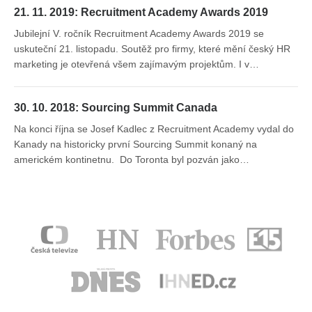
21. 11. 2019: Recruitment Academy Awards 2019
Jubilejní V. ročník Recruitment Academy Awards 2019 se
uskuteční 21. listopadu. Soutěž pro firmy, které mění český HR
marketing je otevřená všem zajímavým projektům. I v…
30. 10. 2018: Sourcing Summit Canada
Na konci října se Josef Kadlec z Recruitment Academy vydal do
Kanady na historicky první Sourcing Summit konaný na
americkém kontinetnu. Do Toronta byl pozván jako…