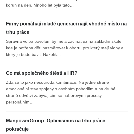
korun na den. Mnoho let byla tato…
Firmy pomáhají mladé generaci najít vhodné místo na
trhu práce
Správná volba povolání by měla začínat už na základní škole,
kde je potřeba děti nasměrovat k oboru, pro který mají vlohy a
který je bude bavit. Nakolik…
Co má společného štěstí a HR?
Zdá se to jako nesourodá kombinace. Na jedné straně
emocionální stav spojený s osobním pohodlím a na druhé
straně odvětví zabývajícím se náborovými procesy,
personálním…
ManpowerGroup: Optimismus na trhu práce
pokračuje