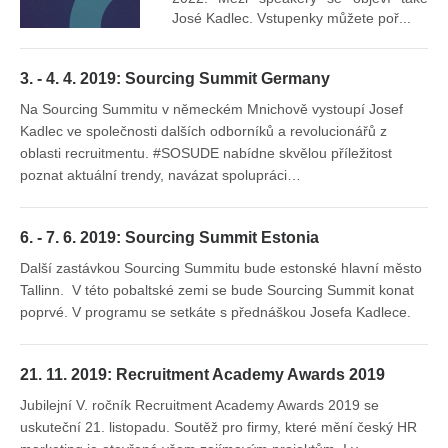
José Kadlec. Vstupenky můžete poř...
3. - 4. 4. 2019: Sourcing Summit Germany
Na Sourcing Summitu v německém Mnichově vystoupí Josef
Kadlec ve společnosti dalších odborníků a revolucionářů z
oblasti recruitmentu. #SOSUDE nabídne skvělou příležitost
poznat aktuální trendy, navázat spolupráci…
6. - 7. 6. 2019: Sourcing Summit Estonia
Další zastávkou Sourcing Summitu bude estonské hlavní město
Tallinn. V této pobaltské zemi se bude Sourcing Summit konat
poprvé. V programu se setkáte s přednáškou Josefa Kadlece.
21. 11. 2019: Recruitment Academy Awards 2019
Jubilejní V. ročník Recruitment Academy Awards 2019 se
uskuteční 21. listopadu. Soutěž pro firmy, které mění český HR