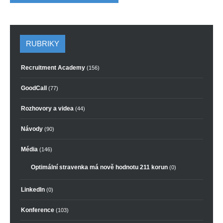
RUBRIKY
Recruitment Academy
(156)
GoodCall
(77)
Rozhovory a videa
(44)
Návody
(90)
Média
(146)
Optimální stravenka má nově hodnotu 211 korun
(0)
LinkedIn
(0)
Konference
(103)