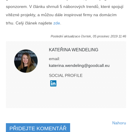
sponzorem. V článku shrnuli 5 náborových trendů, které spojují
vítězné projekty, a můžou dále inspirovat firmy na domácím
trhu. Celý článek najdete
zde
.
Poslední aktualizace čtvrtek, 05 prosinec 2019 11:46
KATEŘINA WENDELING
email:
katerina.wendeling@goodcall.eu
SOCIAL PROFILE
Nahoru
PŘIDEJTE KOMENTÁŘ