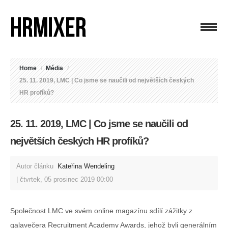
Home
/
Média
/
25. 11. 2019, LMC | Co jsme se naučili od největších českých
HR profíků?
25. 11. 2019, LMC | Co jsme se naučili od
největších českých HR profíků?
Autor článku
Kateřina Wendeling
čtvrtek, 05 prosinec 2019 00:00
Společnost LMC ve svém online magazínu sdílí zážitky z
galavečera Recruitment Academy Awards, jehož byli generálním