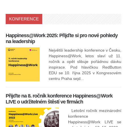
KONFERENCE
Happiness@Work 2025: Přijďte si pro nové pohledy
15
na leadership
Největší leadership konference v Česku,
Happiness@Work, letos slaví už 11.
ročník a opět slibuje pořádnou dávku
inspirace. Pod hlavičkou RedButton
EDU se 10. října 2025 v Kongresovém
pro
centru Praha sejd...
13
Přijďte na 8. ročník konference Happiness@Work
LIVE o udržitelném štěstí ve firmách
Letošní ročník mezinárodní
konference
Happiness@Work LIVE se