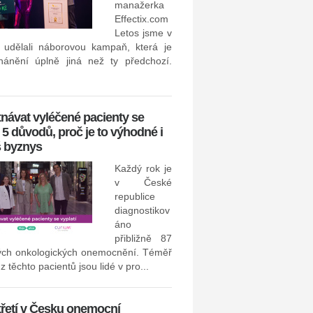
manažerka
Effectix.com
Náborový software Datacru
Letos jsme v
u udělali náborovou kampaň, která je
pod křídly skupiny Seyfor
hánění úplně jiná než ty předchozí.
návat vyléčené pacienty se
: 5 důvodů, proč je to výhodné i
š byznys
Datacruit, která dodává náboro
než dvěma stovkám firem v 
Každý rok je
Evropy. V...
v České
republice
diagnostikov
Nejlépe hodnocenou spole
áno
z pohledu zaměstnanců se 
přibližně 87
ých onkologických onemocnění. Téměř
v hotelovém oboru řetěz
z těchto pacientů jsou lidé v pro...
třetí v Česku onemocní