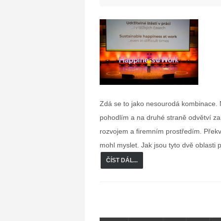
Zdá se to jako nesourodá kombinace. 
pohodlím a na druhé straně odvětví z
rozvojem a firemním prostředím. Překva
mohl myslet. Jak jsou tyto dvě oblasti
ČÍST DÁL...