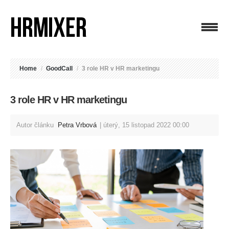
Home
/
GoodCall
/
3 role HR v HR marketingu
3 role HR v HR marketingu
Autor článku
Petra Vrbová
úterý, 15 listopad 2022 00:00