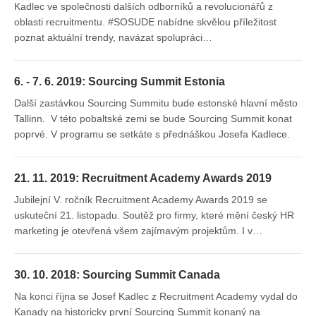
Kadlec ve společnosti dalších odborníků a revolucionářů z
oblasti recruitmentu. #SOSUDE nabídne skvělou příležitost
poznat aktuální trendy, navázat spolupráci…
6. - 7. 6. 2019: Sourcing Summit Estonia
Další zastávkou Sourcing Summitu bude estonské hlavní město
Tallinn. V této pobaltské zemi se bude Sourcing Summit konat
poprvé. V programu se setkáte s přednáškou Josefa Kadlece.
21. 11. 2019: Recruitment Academy Awards 2019
Jubilejní V. ročník Recruitment Academy Awards 2019 se
uskuteční 21. listopadu. Soutěž pro firmy, které mění český HR
marketing je otevřená všem zajímavým projektům. I v…
30. 10. 2018: Sourcing Summit Canada
Na konci října se Josef Kadlec z Recruitment Academy vydal do
Kanady na historicky první Sourcing Summit konaný na