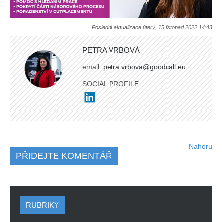
Poslední aktualizace úterý, 15 listopad 2022 14:43
PETRA VRBOVÁ
email:
petra.vrbova@goodcall.eu
SOCIAL PROFILE
Nahoru
PŘIDEJTE KOMENTÁŘ
RUBRIKY