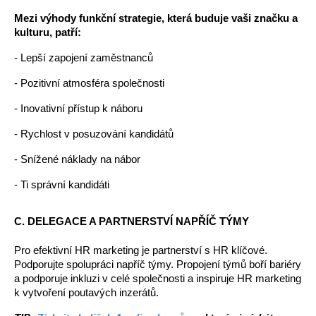
Mezi výhody funkční strategie, která buduje vaši značku a 
kulturu, patří:
- Lepší zapojení zaměstnanců
- Pozitivní atmosféra společnosti
- Inovativní přístup k náboru
- Rychlost v posuzování kandidátů
- Snížené náklady na nábor
- Ti správní kandidáti
C. DELEGACE A PARTNERSTVÍ NAPŘÍČ TÝMY
Pro efektivní HR marketing je partnerství s HR klíčové. 
Podporujte spolupráci napříč týmy. Propojení týmů boří bariéry 
a podporuje inkluzi v celé společnosti a inspiruje HR marketing 
k vytvoření poutavých inzerátů.