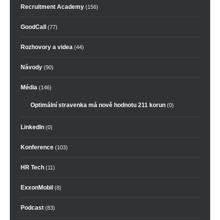
Recruitment Academy
(156)
GoodCall
(77)
Rozhovory a videa
(44)
Návody
(90)
Média
(146)
Optimální stravenka má nově hodnotu 211 korun
(0)
LinkedIn
(0)
Konference
(103)
HR Tech
(11)
ExxonMobil
(8)
Podcast
(83)