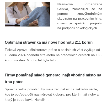
Nezisková organizace
Genixa, zaměřující se na
pomoc znevýhodněným
skupinám na pracovním trhu,
oznamuje spuštění projektu
na podporu onkologických...
Optimální stravenka má nově hodnotu 211 korun
Tisková zpráva: Ministerstvo práce a sociálních věcí zvyšuje od
1. ledna 2024 hodnotu stravného na pracovních cestách na 166
korun na den. Mnoho let byla tato…
Firmy pomáhají mladé generaci najít vhodné místo na
trhu práce
Správná volba povolání by měla začínat už na základní škole,
kde je potřeba děti nasměrovat k oboru, pro který mají vlohy a
který je bude bavit. Nakolik…