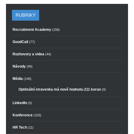
RUBRIKY
Recruitment Academy
(156)
GoodCall
(77)
Rozhovory a videa
(44)
Návody
(90)
Média
(146)
Optimální stravenka má nově hodnotu 211 korun
(0)
LinkedIn
(0)
Konference
(103)
HR Tech
(11)