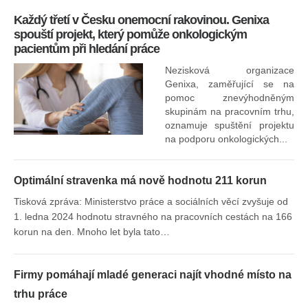
Každý třetí v Česku onemocní rakovinou. Genixa
spouští projekt, který pomůže onkologickým
pacientům při hledání práce
Nezisková organizace
Genixa, zaměřující se na
pomoc znevýhodněným
skupinám na pracovním trhu,
oznamuje spuštění projektu
na podporu onkologických...
Optimální stravenka má nově hodnotu 211 korun
Tisková zpráva: Ministerstvo práce a sociálních věcí zvyšuje od
1. ledna 2024 hodnotu stravného na pracovních cestách na 166
korun na den. Mnoho let byla tato…
Firmy pomáhají mladé generaci najít vhodné místo na
trhu práce