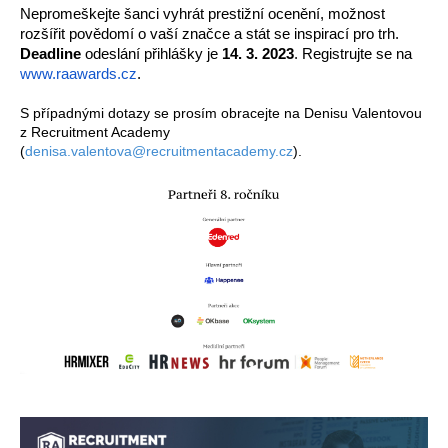
Nepromeškejte šanci vyhrát prestižní ocenění, možnost 
rozšířit povědomí o vaší značce a stát se inspirací pro trh. 
Deadline
 odeslání přihlášky je 
14. 3. 2023
. Registrujte se na 
www.raawards.cz
. 
S případnými dotazy se prosím obracejte na Denisu Valentovou 
z Recruitment Academy 
(
denisa.valentova@recruitmentacademy.cz
).