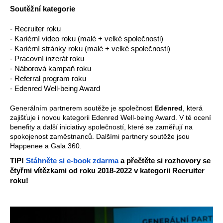
Soutěžní kategorie
- Recruiter roku
- Kariérní video roku (malé + velké společnosti)
- Kariérní stránky roku (malé + velké společnosti)
- Pracovní inzerát roku
- Náborová kampaň roku
- Referral program roku
- Edenred Well-being Award
Generálním partnerem soutěže je společnost 
Edenred
, která 
zajišťuje i novou kategorii Edenred Well-being Award. V té ocení 
benefity a další iniciativy společností, které se zaměřují na 
spokojenost zaměstnanců. Dalšími partnery soutěže jsou 
Happenee a Gala 360.
TIP! 
Stáhněte si e-book zdarma
 a přečtěte si rozhovory se 
čtyřmi vítězkami od roku 2018-2022 v kategorii Recruiter 
roku!