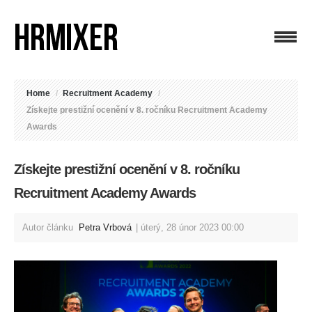
Home
/
Recruitment Academy
/
Získejte prestižní ocenění v 8. ročníku Recruitment Academy
Awards
Získejte prestižní ocenění v 8. ročníku
Recruitment Academy Awards
Autor článku
Petra Vrbová
úterý, 28 únor 2023 00:00