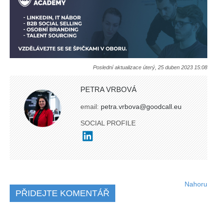
Poslední aktualizace úterý, 25 duben 2023 15:08
PETRA VRBOVÁ
email:
petra.vrbova@goodcall.eu
SOCIAL PROFILE
Nahoru
PŘIDEJTE KOMENTÁŘ