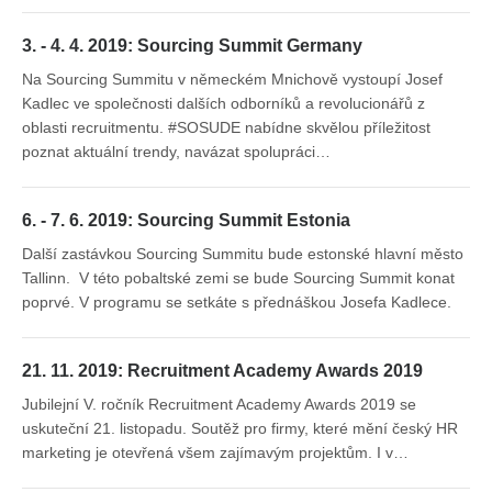
3. - 4. 4. 2019: Sourcing Summit Germany
Na Sourcing Summitu v německém Mnichově vystoupí Josef
Kadlec ve společnosti dalších odborníků a revolucionářů z
oblasti recruitmentu. #SOSUDE nabídne skvělou příležitost
poznat aktuální trendy, navázat spolupráci…
6. - 7. 6. 2019: Sourcing Summit Estonia
Další zastávkou Sourcing Summitu bude estonské hlavní město
Tallinn. V této pobaltské zemi se bude Sourcing Summit konat
poprvé. V programu se setkáte s přednáškou Josefa Kadlece.
21. 11. 2019: Recruitment Academy Awards 2019
Jubilejní V. ročník Recruitment Academy Awards 2019 se
uskuteční 21. listopadu. Soutěž pro firmy, které mění český HR
marketing je otevřená všem zajímavým projektům. I v…