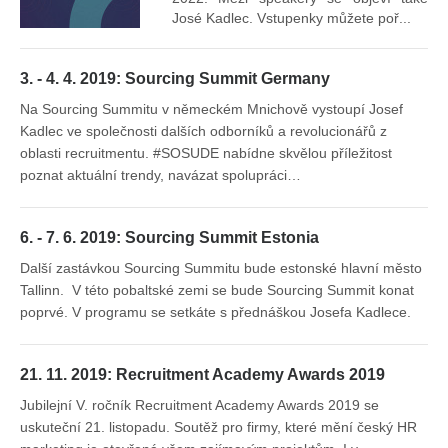
José Kadlec. Vstupenky můžete poř...
3. - 4. 4. 2019: Sourcing Summit Germany
Na Sourcing Summitu v německém Mnichově vystoupí Josef
Kadlec ve společnosti dalších odborníků a revolucionářů z
oblasti recruitmentu. #SOSUDE nabídne skvělou příležitost
poznat aktuální trendy, navázat spolupráci…
6. - 7. 6. 2019: Sourcing Summit Estonia
Další zastávkou Sourcing Summitu bude estonské hlavní město
Tallinn. V této pobaltské zemi se bude Sourcing Summit konat
poprvé. V programu se setkáte s přednáškou Josefa Kadlece.
21. 11. 2019: Recruitment Academy Awards 2019
Jubilejní V. ročník Recruitment Academy Awards 2019 se
uskuteční 21. listopadu. Soutěž pro firmy, které mění český HR