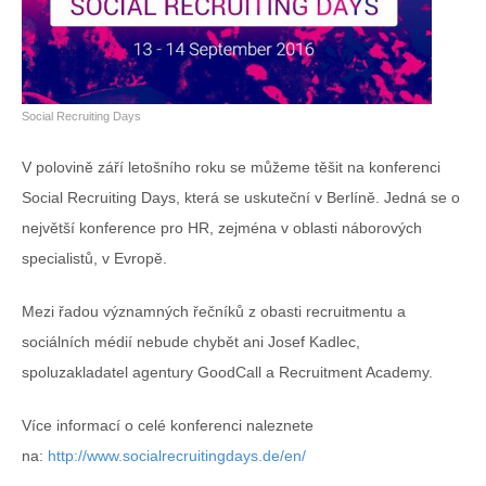
Social Recruiting Days
V polovině září letošního roku se můžeme těšit na konferenci
Social Recruiting Days, která se uskuteční v Berlíně. Jedná se o
největší konference pro HR, zejména v oblasti náborových
specialistů, v Evropě.
Mezi řadou významných řečníků z obasti recruitmentu a
sociálních médií nebude chybět ani Josef Kadlec,
spoluzakladatel agentury GoodCall a Recruitment Academy.
Více informací o celé konferenci naleznete
na:
http://www.socialrecruitingdays.de/en/