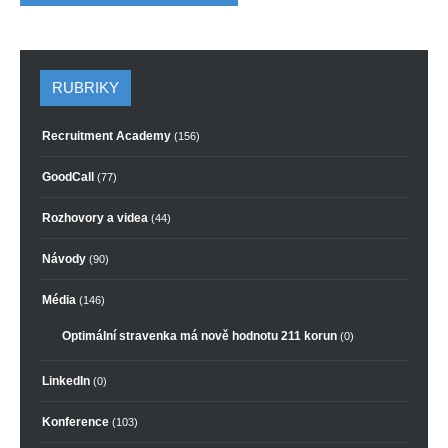
RUBRIKY
Recruitment Academy
(156)
GoodCall
(77)
Rozhovory a videa
(44)
Návody
(90)
Média
(146)
Optimální stravenka má nově hodnotu 211 korun
(0)
LinkedIn
(0)
Konference
(103)