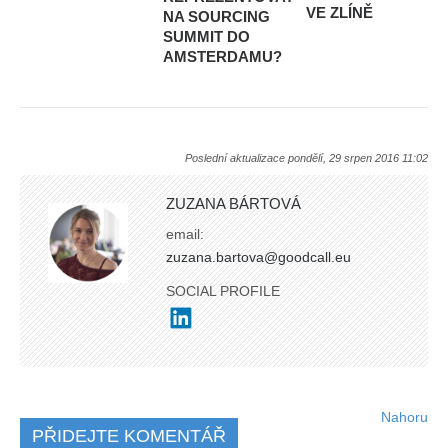
VE ZLÍNĚ
NA SOURCING
SUMMIT DO
AMSTERDAMU?
Poslední aktualizace pondělí, 29 srpen 2016 11:02
ZUZANA BÁRTOVÁ
email:
zuzana.bartova@goodcall.eu
SOCIAL PROFILE
Nahoru
PŘIDEJTE KOMENTÁŘ