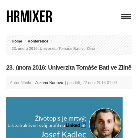
Home
/
Konference
/
23. února 2016: Univerzita Tomáše Bati ve Zlíně
23. února 2016: Univerzita Tomáše Bati ve Zlíně
Autor článku
Zuzana Bártová
pondělí, 22 únor 2016 01:00