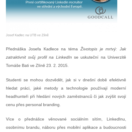
Josef Kadlec na UTB ve Zlíně
Přednáška Josefa Kadlece na téma
Životopis je mrtvý: Jak
zatraktivnit svůj profil na LinkedIn
se uskuteční na Univerzitě
Tomáše Bati ve Zlíně 23. 2. 2015.
Studenti se mohou dozvědět, jak si v dnešní době efektivně
hledat práci, jaké metody a technologie používají moderní
headhunteři při hledání nových zaměstnanců či jak zvýšit svojí
cenu přes personal branding.
Více o přednášce věnované sociálním sítím, LinkedInu,
osobnímu brandu, náboru přes mobilní aplikace a budoucnosti