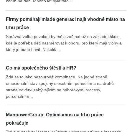
korun na den. Mnoho let byla tato…
Firmy pomáhají mladé generaci najít vhodné místo na
trhu práce
Správná volba povolání by měla začínat už na základní škole,
kde je potřeba děti nasměrovat k oboru, pro který mají vlohy a
který je bude bavit. Nakolik…
Co má společného štěstí a HR?
Zdá se to jako nesourodá kombinace. Na jedné straně
emocionální stav spojený s osobním pohodlím a na druhé
straně odvětví zabývajícím se náborovými procesy,
personálním…
ManpowerGroup: Optimismus na trhu práce
pokračuje