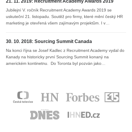
21. 11. 2019: Recruitment Academy Awards 2019
Jubilejní V. ročník Recruitment Academy Awards 2019 se
uskuteční 21. listopadu. Soutěž pro firmy, které mění český HR
marketing je otevřená všem zajímavým projektům. I v…
30. 10. 2018: Sourcing Summit Canada
Na konci října se Josef Kadlec z Recruitment Academy vydal do
Kanady na historicky první Sourcing Summit konaný na
americkém kontinetnu. Do Toronta byl pozván jako…