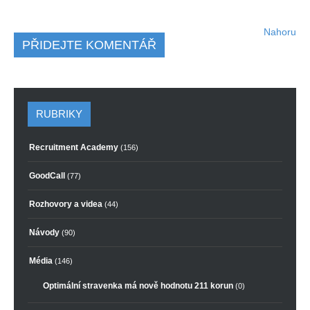
Nahoru
PŘIDEJTE KOMENTÁŘ
RUBRIKY
Recruitment Academy
(156)
GoodCall
(77)
Rozhovory a videa
(44)
Návody
(90)
Média
(146)
Optimální stravenka má nově hodnotu 211 korun
(0)