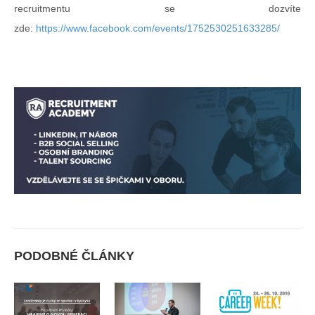
recruitmentu se dozvíte
zde:
https://www.facebook.com/events/1752530251633285/
PODOBNÉ ČLÁNKY