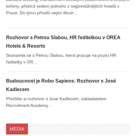
kořeny, přebírá vedení jednoho z nejprestižnějších hotelů v
v G
Praze. Do týmu přináší nejen dlouh...
Bus
Rozhovor s Petrou Slabou, HR ředitelkou v OREA
Hotels & Resorts
Seznamte se s Petrou Slabou, která pracuje na pozici HR
ředitelky v OR…
Budoucnost je Robo Sapiens: Rozhovor s José
Kadlecem
Přečtěte si rozhovor s José Kadlecem, zakladatelem
Recruitment Academy…
MEDIA