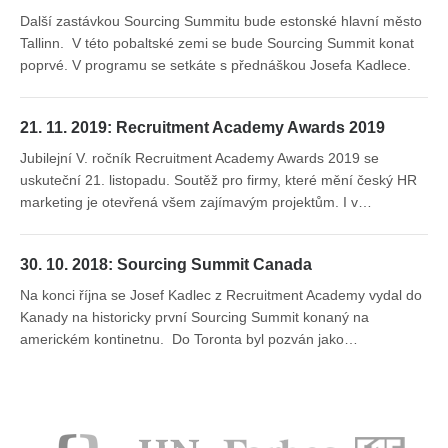
Další zastávkou Sourcing Summitu bude estonské hlavní město
Tallinn. V této pobaltské zemi se bude Sourcing Summit konat
poprvé. V programu se setkáte s přednáškou Josefa Kadlece.
21. 11. 2019: Recruitment Academy Awards 2019
Jubilejní V. ročník Recruitment Academy Awards 2019 se
uskuteční 21. listopadu. Soutěž pro firmy, které mění český HR
marketing je otevřená všem zajímavým projektům. I v…
30. 10. 2018: Sourcing Summit Canada
Na konci října se Josef Kadlec z Recruitment Academy vydal do
Kanady na historicky první Sourcing Summit konaný na
americkém kontinetnu. Do Toronta byl pozván jako…