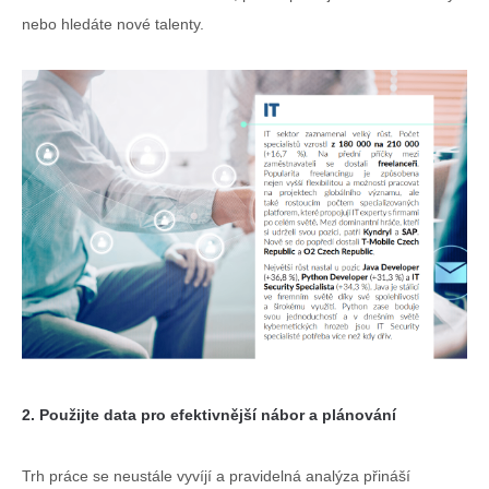
nebo hledáte nové talenty.
2. Použijte data pro efektivnější nábor a plánování
Trh práce se neustále vyvíjí a pravidelná analýza přináší