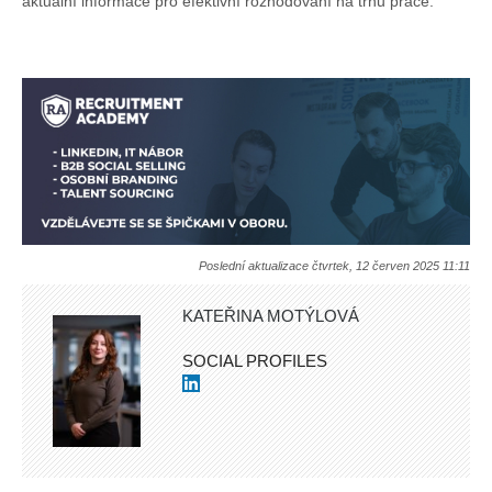
aktuální informace pro efektivní rozhodování na trhu práce.
Poslední aktualizace čtvrtek, 12 červen 2025 11:11
KATEŘINA MOTÝLOVÁ
SOCIAL PROFILES