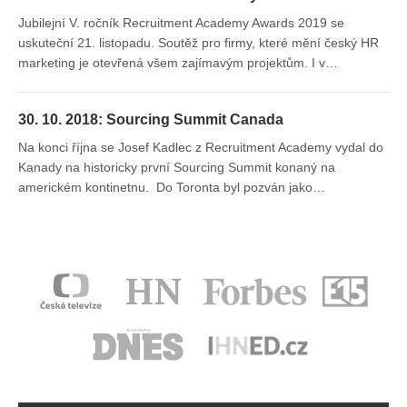
Jubilejní V. ročník Recruitment Academy Awards 2019 se
uskuteční 21. listopadu. Soutěž pro firmy, které mění český HR
marketing je otevřená všem zajímavým projektům. I v…
30. 10. 2018: Sourcing Summit Canada
Na konci října se Josef Kadlec z Recruitment Academy vydal do
Kanady na historicky první Sourcing Summit konaný na
americkém kontinetnu. Do Toronta byl pozván jako…