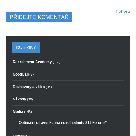
Nahoru
PŘIDEJTE KOMENTÁŘ
RUBRIKY
Recruitment Academy
(156)
GoodCall
(77)
Rozhovory a videa
(44)
Návody
(90)
Média
(146)
Optimální stravenka má nově hodnotu 211 korun
(0)