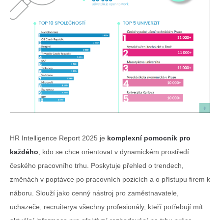
HR Intelligence Report 2025 je
komplexní pomocník pro
každého
, kdo se chce orientovat v dynamickém prostředí
českého pracovního trhu. Poskytuje přehled o trendech,
změnách v poptávce po pracovních pozicích a o přístupu firem k
náboru. Slouží jako cenný nástroj pro zaměstnavatele,
uchazeče, recruiterya všechny profesionály, kteří potřebují mít