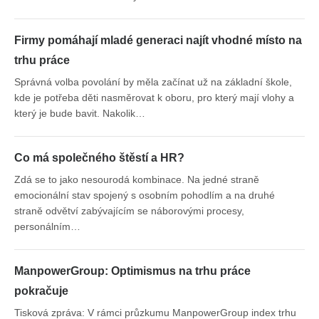
Firmy pomáhají mladé generaci najít vhodné místo na
trhu práce
Správná volba povolání by měla začínat už na základní škole,
kde je potřeba děti nasměrovat k oboru, pro který mají vlohy a
který je bude bavit. Nakolik…
Co má společného štěstí a HR?
Zdá se to jako nesourodá kombinace. Na jedné straně
emocionální stav spojený s osobním pohodlím a na druhé
straně odvětví zabývajícím se náborovými procesy,
personálním…
ManpowerGroup: Optimismus na trhu práce
pokračuje
Tisková zpráva: V rámci průzkumu ManpowerGroup index trhu