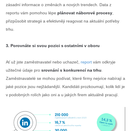
zásadní informace o změnách a nových trendech. Data z
reportu vám pomohou lépe
plánovat náborové procesy
,
přizpůsobit strategii a efektivněji reagovat na aktuální potřeby
trhu.
3. Porovnáte si svou pozici s ostatními v oboru
Ať už jste zaměstnavatel nebo uchazeč,
report
vám odkryje
užitečné údaje pro
srovnání s konkurencí na trhu
.
Zaměstnavatelé se mohou podívat, které firmy nejvíce nabírají a
jaké pozice jsou nejžádanější. Kandidáti prozkoumají, kolik lidí je
v podobných rolích jako oni a u jakých firem aktuálně pracují.