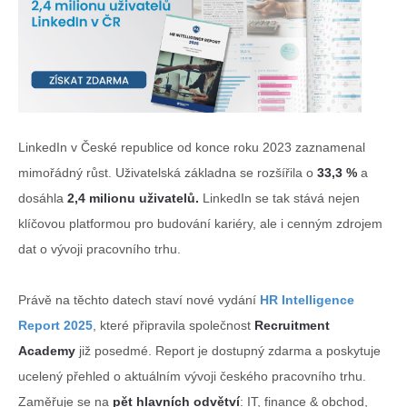
LinkedIn v České republice od konce roku 2023 zaznamenal
mimořádný růst. Uživatelská základna se rozšířila o
33,3 %
a
dosáhla
2,4 milionu uživatelů
.
LinkedIn se tak stává nejen
klíčovou platformou pro budování kariéry, ale i cenným zdrojem
dat o vývoji pracovního trhu.
Právě na těchto datech staví nové vydání
HR Intelligence
Report 2025
, které připravila společnost
Recruitment
Academy
již posedmé. Report je dostupný
zdarma
a poskytuje
ucelený přehled o aktuálním vývoji českého pracovního trhu.
Zaměřuje se na
pět hlavních odvětví
: IT, finance & obchod,