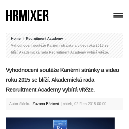
Home
/
Recruitment Academy
/
Vyhodnocení soutěže Kariérní stránky a video roku 2015 se
blíží. Akademická rada Recruitment Academy vybírá vítěze.
Vyhodnocení soutěže Kariérní stránky a video
roku 2015 se blíží. Akademická rada
Recruitment Academy vybírá vítěze.
Autor článku
Zuzana Bártová
pátek, 02 říjen 2015 00:00