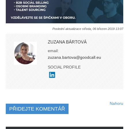
Poslední aktualizace středa, 06 březen 2019 13:07
ZUZANA BÁRTOVÁ
email:
zuzana.bartova@goodcall.eu
SOCIAL PROFILE
Nahoru
PŘIDEJTE KOMENTÁŘ