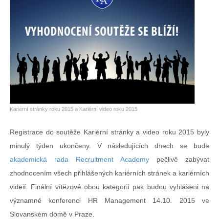
Kariérní stránky roku 2015 a Kariérní video roku 2015
Registrace do soutěže Kariérní stránky a video roku 2015 byly
minulý týden ukončeny. V následujících dnech se bude
akademická rada Recruitment Academy
pečlivě zabývat
zhodnocením všech přihlášených kariérních stránek a kariérních
videií. Finální vítězové obou kategorií pak budou vyhlášeni na
významné konferenci HR Management 14.10. 2015 ve
Slovanském domě v Praze.