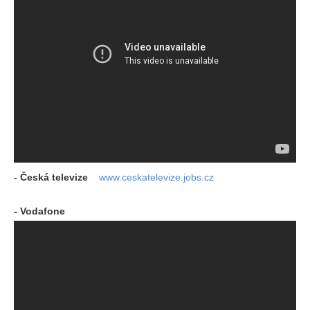
- Česká televize
www.ceskatelevize.jobs.cz
- Vodafone