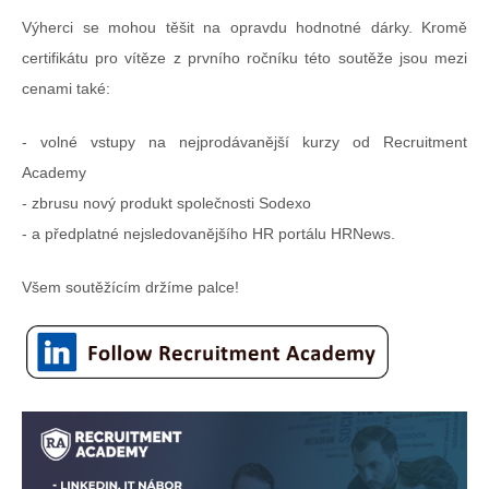
Výherci se mohou těšit na opravdu hodnotné dárky. Kromě
certifikátu pro vítěze z prvního ročníku této soutěže jsou mezi
cenami také:
- volné vstupy na nejprodávanější kurzy od Recruitment
Academy
- zbrusu nový produkt společnosti Sodexo
- a předplatné nejsledovanějšího HR portálu HRNews.
Všem soutěžícím držíme palce!