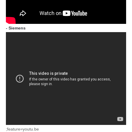
- Siemens
;feature=youtu.be