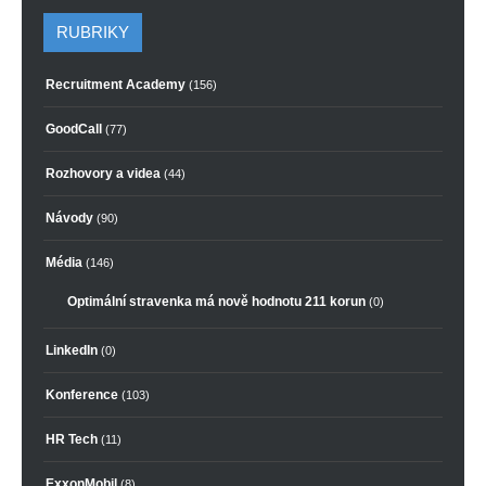
RUBRIKY
Recruitment Academy
(156)
GoodCall
(77)
Rozhovory a videa
(44)
Návody
(90)
Média
(146)
Optimální stravenka má nově hodnotu 211 korun
(0)
LinkedIn
(0)
Konference
(103)
HR Tech
(11)
ExxonMobil
(8)