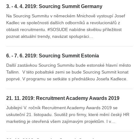
3. - 4. 4. 2019: Sourcing Summit Germany
Na Sourcing Summitu v německém Mnichově vystoupí Josef
Kadlec ve společnosti dalších odborníků a revolucionářů z
oblasti recruitmentu. #SOSUDE nabídne skvělou příležitost
poznat aktuální trendy, navázat spolupráci…
6. - 7. 6. 2019: Sourcing Summit Estonia
Další zastávkou Sourcing Summitu bude estonské hlavní město
Tallinn. V této pobaltské zemi se bude Sourcing Summit konat
poprvé. V programu se setkáte s přednáškou Josefa Kadlece.
21. 11. 2019: Recruitment Academy Awards 2019
Jubilejní V. ročník Recruitment Academy Awards 2019 se
uskuteční 21. listopadu. Soutěž pro firmy, které mění český HR
marketing je otevřená všem zajímavým projektům. I v…