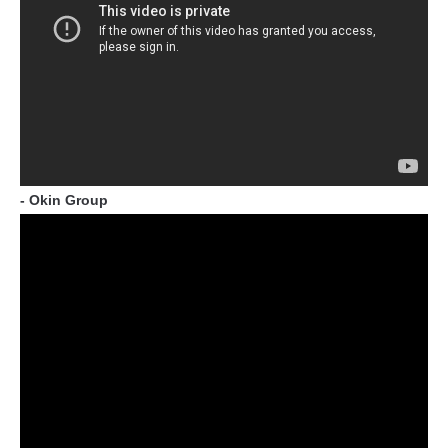
- Okin Group