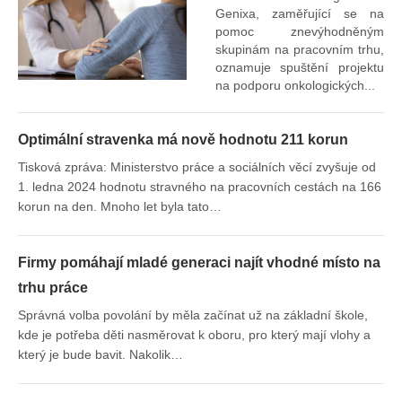
Genixa, zaměřující se na
pomoc znevýhodněným
skupinám na pracovním trhu,
oznamuje spuštění projektu
na podporu onkologických...
Optimální stravenka má nově hodnotu 211 korun
Tisková zpráva: Ministerstvo práce a sociálních věcí zvyšuje od
1. ledna 2024 hodnotu stravného na pracovních cestách na 166
korun na den. Mnoho let byla tato…
Firmy pomáhají mladé generaci najít vhodné místo na
trhu práce
Správná volba povolání by měla začínat už na základní škole,
kde je potřeba děti nasměrovat k oboru, pro který mají vlohy a
který je bude bavit. Nakolik…