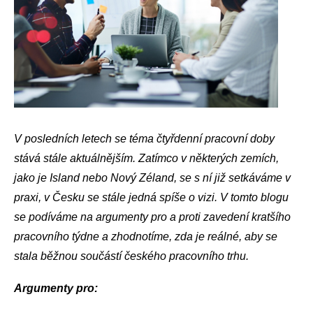
V posledních letech se téma čtyřdenní pracovní doby
stává stále aktuálnějším. Zatímco v některých zemích,
jako je Island nebo Nový Zéland, se s ní již setkáváme v
praxi, v Česku se stále jedná spíše o vizi. V tomto blogu
se podíváme na argumenty pro a proti zavedení kratšího
pracovního týdne a zhodnotíme, zda je reálné,
aby se
stala běžnou součástí českého pracovního trhu.
Argumenty pro: