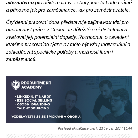
alternativou
pro některé firmy a obory, kde to bude reálné
a přínosné jak pro zaměstnance, tak pro zaměstnavatele.
Čtyřdenní pracovní doba představuje
zajímavou vizi
pro
budoucnost práce v Česku. Je důležité o ní diskutovat a
zvažovat její potenciální dopady.
Rozhodnutí o zavedení
kratšího pracovního týdne by mělo být vždy individuální a
zohledňovat specifické potřeby a možnosti firem i
zaměstnanců.
Poslední aktualizace úterý, 25 červen 2024 13:44