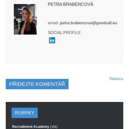
PETRA BRABENCOVÁ
email:
petra.brabencova@goodcall.eu
SOCIAL PROFILE
Nahoru
PŘIDEJTE KOMENTÁŘ
RUBRIKY
Recruitment Academy
(156)