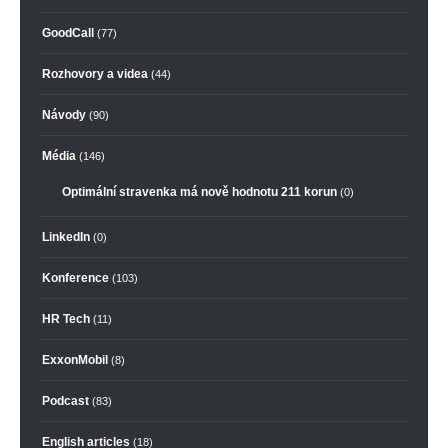
GoodCall
(77)
Rozhovory a videa
(44)
Návody
(90)
Média
(146)
Optimální stravenka má nově hodnotu 211 korun
(0)
LinkedIn
(0)
Konference
(103)
HR Tech
(11)
ExxonMobil
(8)
Podcast
(83)
English articles
(18)