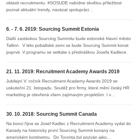
oblasti recruitmentu. #SOSUDE nabídne skvělou příležitost
poznat aktuální trendy, navázat spolupráci…
6. - 7. 6. 2019: Sourcing Summit Estonia
Další zastávkou Sourcing Summitu bude estonské hlavní město
Tallinn. V této pobaltské zemi se bude Sourcing Summit konat
poprvé. V programu se setkáte s přednáškou Josefa Kadlece.
21. 11. 2019: Recruitment Academy Awards 2019
Jubilejní V. ročník Recruitment Academy Awards 2019 se
uskuteční 21. listopadu. Soutěž pro firmy, které mění český HR
marketing je otevřená všem zajímavým projektům. I v…
30. 10. 2018: Sourcing Summit Canada
Na konci října se Josef Kadlec z Recruitment Academy vydal do
Kanady na historicky první Sourcing Summit konaný na
americkém kontinetnu. Do Toronta byl pozván jako…