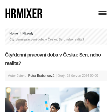
Home
/
Návody
/
Čtyřdenní pracovní doba v Česku: Sen, nebo realita?
Čtyřdenní pracovní doba v Česku: Sen, nebo
realita?
Autor článku
Petra Brabencová
úterý, 25 červen 2024 00:00