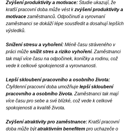
Zvýšení produktivity a motivace:
Studie ukazují, že
kratší pracovní doba může vést k
zvýšení produktivity a
motivace
zaměstnanců. Odpočinutí a vyrovnaní
zaměstnanci se
dokáží
lépe soustředit a dosahují lepších
výsledků.
Snížení stresu a vyhoření:
Méně času stráveného v
práci může
snížit stres a riziko vyhoření
. Zaměstnanci
tak mají více času na odpočinek, koníčky a rodinu, což
vede k celkové spokojenosti a vyrovnanosti.
Lepší skloubení pracovního a osobního života:
Čtyřdenní pracovní doba umožňuje
lepší skloubení
pracovního a osobního života
. Zaměstnanci tak mají
více času pro sebe a své blízké, což vede k celkové
spokojenosti a kvalitě života.
Zvýšení atraktivity pro zaměstnance:
Kratší pracovní
doba může být
atraktivním benefitem
pro uchazeče o