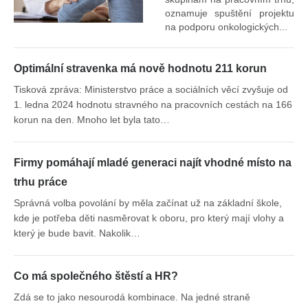
oznamuje spuštění projektu
na podporu onkologických...
Optimální stravenka má nově hodnotu 211 korun
Tisková zpráva: Ministerstvo práce a sociálních věcí zvyšuje od
1. ledna 2024 hodnotu stravného na pracovních cestách na 166
korun na den. Mnoho let byla tato…
Firmy pomáhají mladé generaci najít vhodné místo na
trhu práce
Správná volba povolání by měla začínat už na základní škole,
kde je potřeba děti nasměrovat k oboru, pro který mají vlohy a
který je bude bavit. Nakolik…
Co má společného štěstí a HR?
Zdá se to jako nesourodá kombinace. Na jedné straně