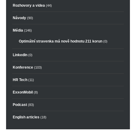
Rozhovory a videa
(44)
Návody
(90)
Média
(146)
Optimální stravenka má nově hodnotu 211 korun
(0)
LinkedIn
(0)
Konference
(103)
HR Tech
(11)
ExxonMobil
(8)
Podcast
(83)
English articles
(18)