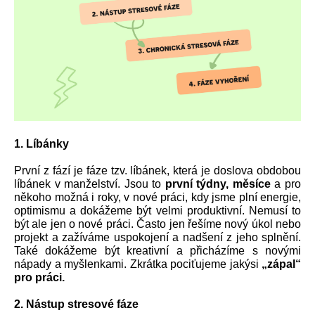
1. Líbánky
První z fází je fáze tzv. líbánek, která je doslova obdobou 
líbánek v manželství. Jsou to 
první týdny, měsíce 
a pro 
někoho možná i roky, v nové práci, kdy jsme plní energie, 
optimismu a dokážeme být velmi produktivní. Nemusí to 
být ale jen o nové práci. Často jen řešíme nový úkol nebo 
projekt a zažíváme uspokojení a nadšení z jeho splnění. 
Také dokážeme být kreativní a přicházíme s novými 
nápady a myšlenkami. Zkrátka pociťujeme jakýsi 
„zápal“ 
pro práci. 
2. Nástup stresové fáze