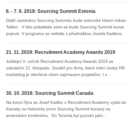
6. - 7. 6. 2019: Sourcing Summit Estonia
Další zastávkou Sourcing Summitu bude estonské hlavní město
Tallinn. V této pobaltské zemi se bude Sourcing Summit konat
poprvé. V programu se setkáte s přednáškou Josefa Kadlece.
21. 11. 2019: Recruitment Academy Awards 2019
Jubilejní V. ročník Recruitment Academy Awards 2019 se
uskuteční 21. listopadu. Soutěž pro firmy, které mění český HR
marketing je otevřená všem zajímavým projektům. I v…
30. 10. 2018: Sourcing Summit Canada
Na konci října se Josef Kadlec z Recruitment Academy vydal do
Kanady na historicky první Sourcing Summit konaný na
americkém kontinetnu. Do Toronta byl pozván jako…