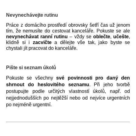
Nevynechávejte rutinu
Práce z domácího prostředí obrovsky šetří čas už jenom 
tím, že nemusíte do cestovat kanceláře. Pokuste se ale 
nevynechávat ranní rutinu
 – vždy se 
oblečte
,
 učešte
, 
klidně si i
 zacvičte 
a dělejte vše tak, jako byste se 
chystali jít pracovat do kanceláře.
Pište si seznam úkolů
Pokuste se všechny 
své povinnosti pro daný den 
shrnout do heslovitého seznamu
. Při jeho tvorbě 
postupujte podle určitých vlastností úkolů, např. od 
nejjednodušších po nejtěžší nebo od nejvíce urgentních 
po nejméně urgentní. 