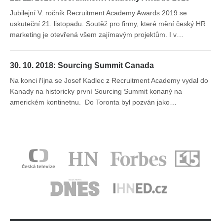
Jubilejní V. ročník Recruitment Academy Awards 2019 se
uskuteční 21. listopadu. Soutěž pro firmy, které mění český HR
marketing je otevřená všem zajímavým projektům. I v…
30. 10. 2018: Sourcing Summit Canada
Na konci října se Josef Kadlec z Recruitment Academy vydal do
Kanady na historicky první Sourcing Summit konaný na
americkém kontinetnu. Do Toronta byl pozván jako…