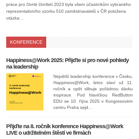
práce pro čtvrté čtvrtletí 2023 byla všem účastníkům vybraného
reprezentativního vzorku 510 zaměstnavatelů v ČR položena
otázka:…
KONFERENCE
Happiness@Work 2025: Přijďte si pro nové pohledy
15
na leadership
Největší leadership konference v Česku,
Happiness@Work, letos slaví už 11.
ročník a opět slibuje pořádnou dávku
inspirace. Pod hlavičkou RedButton
EDU se 10. října 2025 v Kongresovém
pro
centru Praha sejd...
13
Přijďte na 8. ročník konference Happiness@Work
LIVE o udržitelném štěstí ve firmách