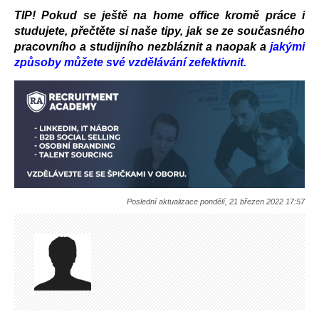
TIP! Pokud se ještě na home office kromě práce i 
studujete, přečtěte si naše tipy, jak se ze současného 
pracovního a studijního nezbláznit a naopak a 
jakými 
způsoby můžete své vzdělávání zefektivnit.
Poslední aktualizace pondělí, 21 březen 2022 17:57