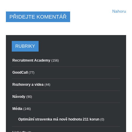
Nahoru
PŘIDEJTE KOMENTÁŘ
RUBRIKY
Recruitment Academy
(156)
GoodCall
(77)
Rozhovory a videa
(44)
Návody
(90)
Média
(146)
Optimální stravenka má nově hodnotu 211 korun
(0)