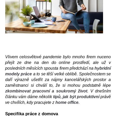
Vlivem celosvětové pandemie bylo mnoho firem nuceno 
přejít ze dne na den do online prostředí, ale už v 
posledních měsících spousta firem předchází na 
hybridní 
modely práce
 a to se těší velké oblibě. Společnostem se 
daří výrazně ušetřit za nájmy kancelářských prostor a 
zaměstnanci si chválí to, že si mohou podstatně lépe 
zkombinovat pracovní a soukromý život
. V dnešním 
článku 
vám dáme několik 
tipů, jak být produktivní
 právě 
ve chvílích, kdy pracujete z 
home office
.
Specifika práce z domova