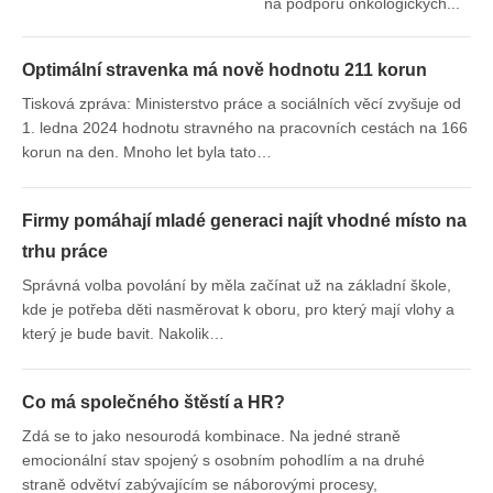
na podporu onkologických...
Optimální stravenka má nově hodnotu 211 korun
Tisková zpráva: Ministerstvo práce a sociálních věcí zvyšuje od
1. ledna 2024 hodnotu stravného na pracovních cestách na 166
korun na den. Mnoho let byla tato…
Firmy pomáhají mladé generaci najít vhodné místo na
trhu práce
Správná volba povolání by měla začínat už na základní škole,
kde je potřeba děti nasměrovat k oboru, pro který mají vlohy a
který je bude bavit. Nakolik…
Co má společného štěstí a HR?
Zdá se to jako nesourodá kombinace. Na jedné straně
emocionální stav spojený s osobním pohodlím a na druhé
straně odvětví zabývajícím se náborovými procesy,