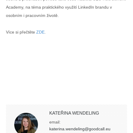
Academy, na téma praktického využití LinkedIn brandu v
osobním i pracovním životě.
Více si přečtěte
ZDE
.
KATEŘINA WENDELING
email:
katerina.wendeling@goodcall.eu