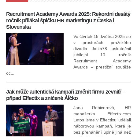
Recruitment Academy Awards 2025: Rekordní desátý
Ko
ročník přilákal špičku HR marketingu z Česka i
uk
Slovenska
30.
ryc
Ve čtvrtek 15. května 2025 se
odp
v prostorách pražského
divadla Jatka78 uskutečnil
jubilejní 10. ročník
In
Recruitment Academy
ne
Awards – prestižní soutěže
oc...
Jak může autentická kampaň změnit firmu zevnitř –
případ Effectix a zničené ÁÍčko
Jana Rebicerová, HR
nej
manažerka Effectix.com
Letos jsme v Effectixu udělali
náborovou kampaň, která je
Ná
bez přehánění úplně jiná než