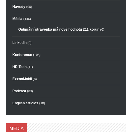
Návody
(90)
Média
(146)
Optimální stravenka má nově hodnotu 211 korun
(0)
LinkedIn
(0)
Konference
(103)
HR Tech
(11)
ExxonMobil
(8)
Podcast
(83)
English articles
(18)
MEDIA