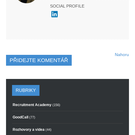
SOCIAL PROFILE
Nahoru
PŘIDEJTE KOMENTÁŘ
RUBRIKY
Recruitment Academy
(156)
GoodCall
(77)
Rozhovory a videa
(44)