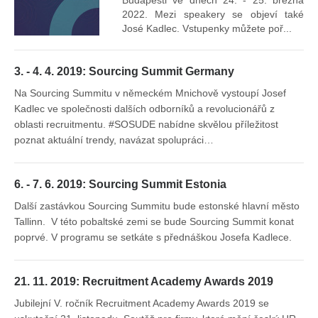
Budapešti ve dnech 24. - 25. března
2022. Mezi speakery se objeví také
José Kadlec. Vstupenky můžete poř...
3. - 4. 4. 2019: Sourcing Summit Germany
Na Sourcing Summitu v německém Mnichově vystoupí Josef
Kadlec ve společnosti dalších odborníků a revolucionářů z
oblasti recruitmentu. #SOSUDE nabídne skvělou příležitost
poznat aktuální trendy, navázat spolupráci…
6. - 7. 6. 2019: Sourcing Summit Estonia
Další zastávkou Sourcing Summitu bude estonské hlavní město
Tallinn. V této pobaltské zemi se bude Sourcing Summit konat
poprvé. V programu se setkáte s přednáškou Josefa Kadlece.
21. 11. 2019: Recruitment Academy Awards 2019
Jubilejní V. ročník Recruitment Academy Awards 2019 se