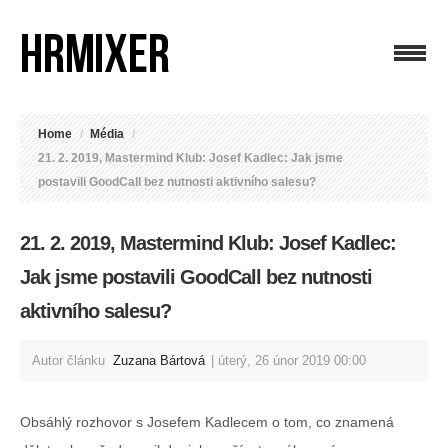
Home
/
Média
/
21. 2. 2019, Mastermind Klub: Josef Kadlec: Jak jsme
postavili GoodCall bez nutnosti aktivního salesu?
21. 2. 2019, Mastermind Klub: Josef Kadlec:
Jak jsme postavili GoodCall bez nutnosti
aktivního salesu?
Autor článku
Zuzana Bártová
úterý, 26 únor 2019 00:00
Obsáhlý rozhovor s Josefem Kadlecem o tom, co znamená