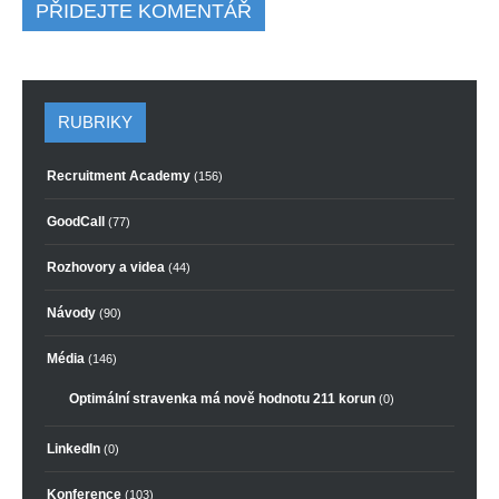
PŘIDEJTE KOMENTÁŘ
RUBRIKY
Recruitment Academy
(156)
GoodCall
(77)
Rozhovory a videa
(44)
Návody
(90)
Média
(146)
Optimální stravenka má nově hodnotu 211 korun
(0)
LinkedIn
(0)
Konference
(103)