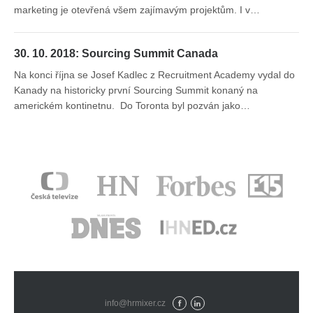
marketing je otevřená všem zajímavým projektům. I v…
30. 10. 2018: Sourcing Summit Canada
Na konci října se Josef Kadlec z Recruitment Academy vydal do
Kanady na historicky první Sourcing Summit konaný na
americkém kontinetnu. Do Toronta byl pozván jako…
info@hrmixer.cz