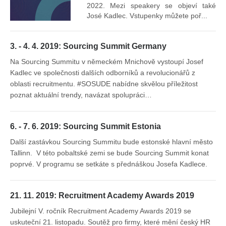
2022. Mezi speakery se objeví také
José Kadlec. Vstupenky můžete poř...
3. - 4. 4. 2019: Sourcing Summit Germany
Na Sourcing Summitu v německém Mnichově vystoupí Josef
Kadlec ve společnosti dalších odborníků a revolucionářů z
oblasti recruitmentu. #SOSUDE nabídne skvělou příležitost
poznat aktuální trendy, navázat spolupráci…
6. - 7. 6. 2019: Sourcing Summit Estonia
Další zastávkou Sourcing Summitu bude estonské hlavní město
Tallinn. V této pobaltské zemi se bude Sourcing Summit konat
poprvé. V programu se setkáte s přednáškou Josefa Kadlece.
21. 11. 2019: Recruitment Academy Awards 2019
Jubilejní V. ročník Recruitment Academy Awards 2019 se
uskuteční 21. listopadu. Soutěž pro firmy, které mění český HR