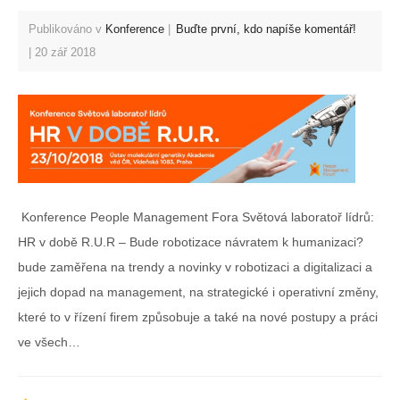
Publikováno v
Konference
Buďte první, kdo napíše komentář!
20 zář 2018
Konference People Management Fora Světová laboratoř lídrů:
HR v době R.U.R – Bude robotizace návratem k humanizaci?
bude zaměřena na trendy a novinky v robotizaci a digitalizaci a
jejich dopad na management, na strategické i operativní změny,
které to v řízení firem způsobuje a také na nové postupy a práci
ve všech…