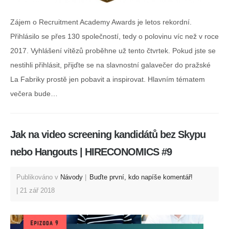
Zájem o Recruitment Academy Awards je letos rekordní.
Přihlásilo se přes 130 společností, tedy o polovinu víc než v roce
2017. Vyhlášení vítězů proběhne už tento čtvrtek. Pokud jste se
nestihli přihlásit, přijďte se na slavnostní galavečer do pražské
La Fabriky prostě jen pobavit a inspirovat. Hlavním tématem
večera bude…
Jak na video screening kandidátů bez Skypu
nebo Hangouts | HIRECONOMICS #9
Publikováno v
Návody
Buďte první, kdo napíše komentář!
21 zář 2018