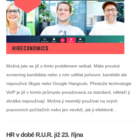
Možná jste se již s tímto problémem setkali. Máte provést
screening kandidáta nebo s ním udělat pohovor, kandidát ale
nepoužívá Skype nebo Google Hangouts. Přestože technologie
VoIP je již v tomto průmyslu považovaná za standard, někteří ji
zkrátka nepoužívají. Možná ji nesmějí používat na svých
pracovních počítačích nebo jen nevědí, jak ji efektivně…
HR v době R.U.R. již 23. října