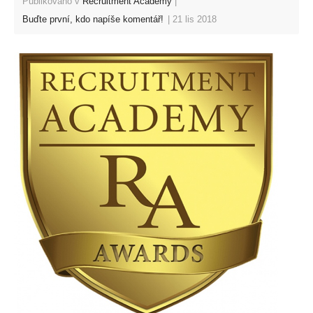
Publikováno v
Recruitment Academy
Buďte první, kdo napíše komentář!
21 lis 2018