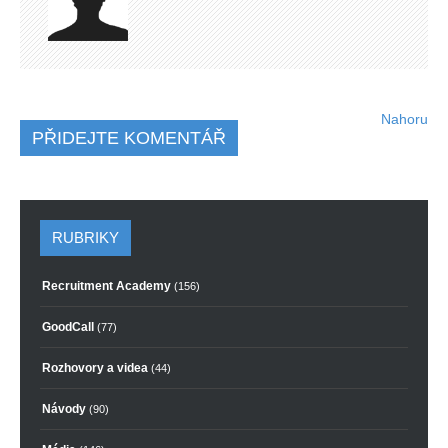
Nahoru
PŘIDEJTE KOMENTÁŘ
RUBRIKY
Recruitment Academy
(156)
GoodCall
(77)
Rozhovory a videa
(44)
Návody
(90)