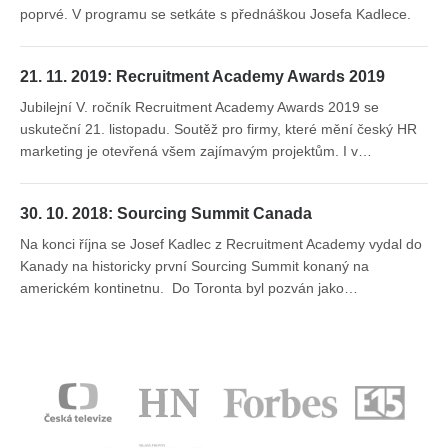
poprvé. V programu se setkáte s přednáškou Josefa Kadlece.
21. 11. 2019: Recruitment Academy Awards 2019
Jubilejní V. ročník Recruitment Academy Awards 2019 se
uskuteční 21. listopadu. Soutěž pro firmy, které mění český HR
marketing je otevřená všem zajímavým projektům. I v…
30. 10. 2018: Sourcing Summit Canada
Na konci října se Josef Kadlec z Recruitment Academy vydal do
Kanady na historicky první Sourcing Summit konaný na
americkém kontinetnu. Do Toronta byl pozván jako…