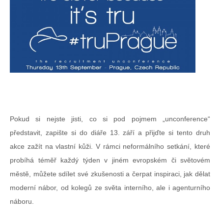
Pokud si nejste jisti, co si pod pojmem „unconference“
představit, zapište si do diáře 13. září a přijďte si tento druh
akce zažít na vlastní kůži. V rámci neformálního setkání, které
probíhá téměř každý týden v jiném evropském či světovém
městě, můžete sdílet své zkušenosti a čerpat inspiraci, jak dělat
moderní nábor, od kolegů ze světa interního, ale i agenturního
náboru.