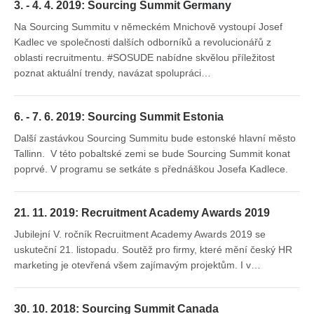
3. - 4. 4. 2019: Sourcing Summit Germany
Na Sourcing Summitu v německém Mnichově vystoupí Josef
Kadlec ve společnosti dalších odborníků a revolucionářů z
oblasti recruitmentu. #SOSUDE nabídne skvělou příležitost
poznat aktuální trendy, navázat spolupráci…
6. - 7. 6. 2019: Sourcing Summit Estonia
Další zastávkou Sourcing Summitu bude estonské hlavní město
Tallinn. V této pobaltské zemi se bude Sourcing Summit konat
poprvé. V programu se setkáte s přednáškou Josefa Kadlece.
21. 11. 2019: Recruitment Academy Awards 2019
Jubilejní V. ročník Recruitment Academy Awards 2019 se
uskuteční 21. listopadu. Soutěž pro firmy, které mění český HR
marketing je otevřená všem zajímavým projektům. I v…
30. 10. 2018: Sourcing Summit Canada