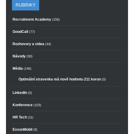
RUBRIKY
Recruitment Academy
(156)
GoodCall
(77)
Rozhovory a videa
(44)
Návody
(90)
Média
(146)
Optimální stravenka má nově hodnotu 211 korun
(0)
LinkedIn
(0)
Konference
(103)
HR Tech
(11)
ExxonMobil
(8)