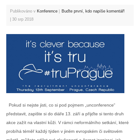
Publikováno v
Konference
Buďte první, kdo napíše komentář!
30 srp 2018
Pokud si nejste jisti, co si pod pojmem „unconference“
představit, zapište si do diáře 13. září a přijďte si tento druh
akce zažít na vlastní kůži. V rámci neformálního setkání, které
probíhá téměř každý týden v jiném evropském či světovém