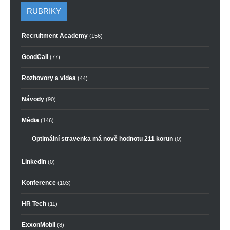
RUBRIKY
Recruitment Academy
(156)
GoodCall
(77)
Rozhovory a videa
(44)
Návody
(90)
Média
(146)
Optimální stravenka má nově hodnotu 211 korun
(0)
LinkedIn
(0)
Konference
(103)
HR Tech
(11)
ExxonMobil
(8)