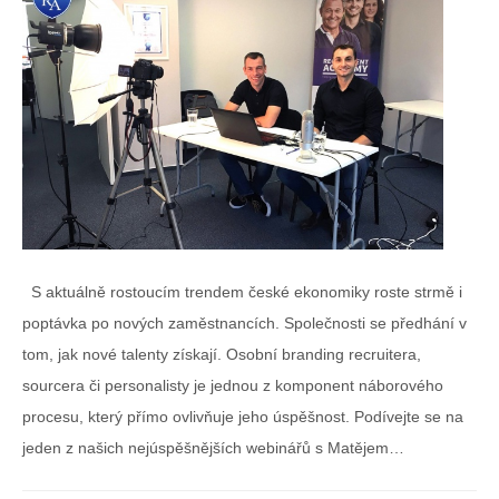
S aktuálně rostoucím trendem české ekonomiky roste strmě i
poptávka po nových zaměstnancích. Společnosti se předhání v
tom, jak nové talenty získají. Osobní branding recruitera,
sourcera či personalisty je jednou z komponent náborového
procesu, který přímo ovlivňuje jeho úspěšnost. Podívejte se na
jeden z našich nejúspěšnějších webinářů s Matějem…