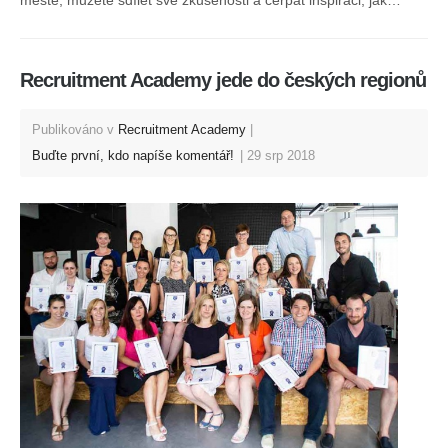
městě, můžete sdílet své zkušenosti a čerpat inspiraci, jak…
Recruitment Academy jede do českých regionů
Publikováno v
Recruitment Academy
Buďte první, kdo napíše komentář!
29 srp 2018