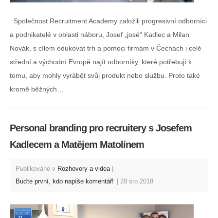
Společnost Recruitment Academy založili progresivní odborníci
a podnikatelé v oblasti náboru, Josef „josé“ Kadlec a Milan
Novák, s cílem edukovat trh a pomoci firmám v Čechách i celé
střední a východní Evropě najít odborníky, které potřebují k
tomu, aby mohly vyrábět svůj produkt nebo službu. Proto také
kromě běžných…
Personal branding pro recruitery s Josefem
Kadlecem a Matějem Matolínem
Publikováno v
Rozhovory a videa
Buďte první, kdo napíše komentář!
28 srp 2018